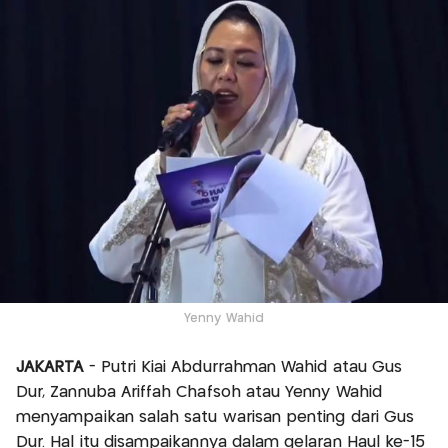
Yenny Wahid
JAKARTA
- Putri Kiai Abdurrahman Wahid atau Gus
Dur, Zannuba Ariffah Chafsoh atau Yenny Wahid
menyampaikan salah satu warisan penting dari Gus
Dur. Hal itu disampaikannya dalam gelaran Haul ke-15