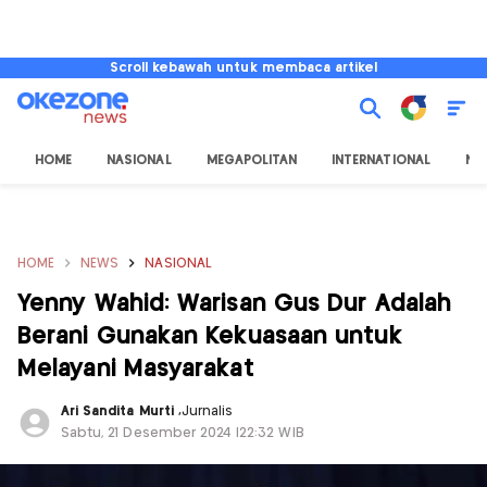
Scroll kebawah untuk membaca artikel
HOME
NASIONAL
MEGAPOLITAN
INTERNATIONAL
NU
HOME
NEWS
NASIONAL
Yenny Wahid: Warisan Gus Dur Adalah
Berani Gunakan Kekuasaan untuk
Melayani Masyarakat
Ari Sandita Murti
,
Jurnalis
Sabtu, 21 Desember 2024 |22:32 WIB