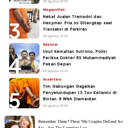
08 Agustus 2026
Megapolitan
Nekat Jualan Tramadol dan
Hexymer, Pria Ini Ditangkap saat
Transaksi di Parkiran
08 Agustus 2026
Nasional
Usut Kematian Sutrimo, Polisi
Periksa Dokter RS Muhammadiyah
Pekan Depan
08 Agustus 2026
Nusantara
Tim Gabungan Gagalkan
Penyelundupan 1,3 Ton Ketamin di
Bintan, 8 WNA Diamankan
08 Agustus 2026