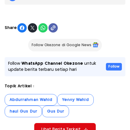
Share
Follow Okezone di Google News
Follow
WhatsApp Channel Okezone
untuk
Follow
update berita terbaru setiap hari
Topik Artikel :
Abdurrahman Wahid
Yenny Wahid
haul Gus Dur
Gus Dur
Lihat Berita Terkait