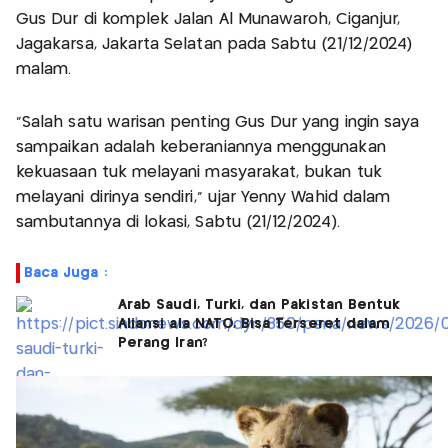
Gus Dur di komplek Jalan Al Munawaroh, Ciganjur,
Jagakarsa, Jakarta Selatan pada Sabtu (21/12/2024)
malam.
"Salah satu warisan penting Gus Dur yang ingin saya
sampaikan adalah keberaniannya menggunakan
kekuasaan tuk melayani masyarakat, bukan tuk
melayani dirinya sendiri," ujar Yenny Wahid dalam
sambutannya di lokasi, Sabtu (21/12/2024).
Baca Juga :
Arab Saudi, Turki, dan Pakistan Bentuk
Aliansi ala NATO, Bisa Terseret dalam
Perang Iran?