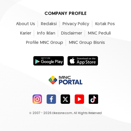
COMPANY PROFILE
About Us
Redaksi
Privacy Policy
Kotak Pos
Karier
Info Iklan
Disclaimer
MNC Peduli
Profile MNC Group
MNC Group Bisnis
© 2007 - 2026
Okezone.com
, All Rights Reserved