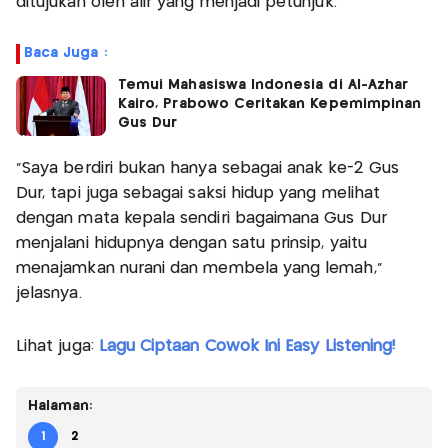
ditujukan oleh alif yang menjadi petunjuk.
Baca Juga :
Temui Mahasiswa Indonesia di Al-Azhar
Kairo, Prabowo Ceritakan Kepemimpinan
Gus Dur
"Saya berdiri bukan hanya sebagai anak ke-2 Gus
Dur, tapi juga sebagai saksi hidup yang melihat
dengan mata kepala sendiri bagaimana Gus Dur
menjalani hidupnya dengan satu prinsip, yaitu
menajamkan nurani dan membela yang lemah,"
jelasnya.
Lihat juga:
Lagu Ciptaan Cowok Ini Easy Listening!
Halaman:
1
2