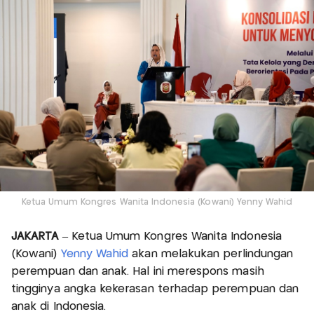
Ketua Umum Kongres Wanita Indonesia (Kowani) Yenny Wahid
JAKARTA
– Ketua Umum Kongres Wanita Indonesia
(Kowani)
Yenny Wahid
akan melakukan perlindungan
perempuan dan anak. Hal ini merespons masih
tingginya angka kekerasan terhadap perempuan dan
anak di Indonesia.