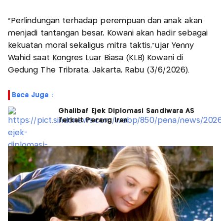
“Perlindungan terhadap perempuan dan anak akan
menjadi tantangan besar, Kowani akan hadir sebagai
kekuatan moral sekaligus mitra taktis,”ujar Yenny
Wahid saat Kongres Luar Biasa (KLB) Kowani di
Gedung The Tribrata, Jakarta, Rabu (3/6/2026).
Baca Juga :
Ghalibaf Ejek Diplomasi Sandiwara AS
Terkait Perang Iran