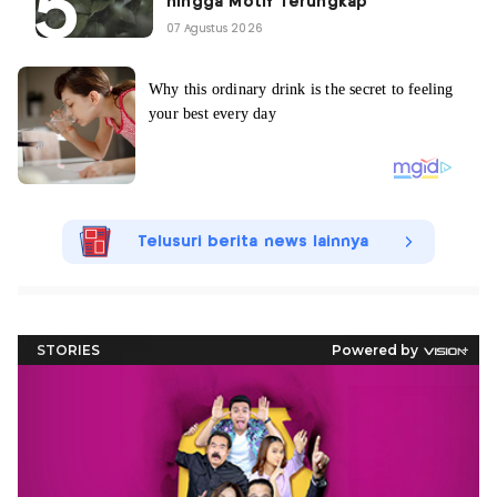
hingga Motif Terungkap
07 Agustus 2026
Telusuri berita news lainnya