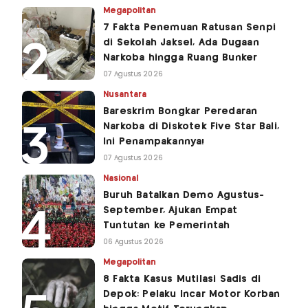
Megapolitan
7 Fakta Penemuan Ratusan Senpi
di Sekolah Jaksel, Ada Dugaan
Narkoba hingga Ruang Bunker
07 Agustus 2026
Nusantara
Bareskrim Bongkar Peredaran
Narkoba di Diskotek Five Star Bali,
Ini Penampakannya!
07 Agustus 2026
Nasional
Buruh Batalkan Demo Agustus-
September, Ajukan Empat
Tuntutan ke Pemerintah
06 Agustus 2026
Megapolitan
8 Fakta Kasus Mutilasi Sadis di
Depok: Pelaku Incar Motor Korban