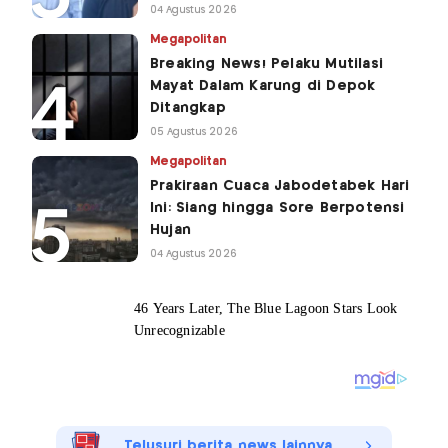
04 Agustus 2026
Megapolitan
Breaking News! Pelaku Mutilasi
Mayat Dalam Karung di Depok
Ditangkap
05 Agustus 2026
Megapolitan
Prakiraan Cuaca Jabodetabek Hari
Ini: Siang hingga Sore Berpotensi
Hujan
04 Agustus 2026
Telusuri berita news lainnya