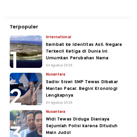
Terpopuler
International
Kembali ke Identitas Asli, Negara
Terkecil Ketiga di Dunia Ini
Umumkan Perubahan Nama
04 Agustus 2026
Nusantara
Sadis! Siswi SMP Tewas Dibakar
Mantan Pacar, Begini Kronologi
Lengkapnya
04 Agustus 2026
Nusantara
Widi Tewas Diduga Dianiaya
Sejumlah Polisi karena Dituduh
Main Judol