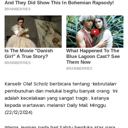
Kanselir Olaf Scholz berbicara tentang 'kebrutalan'
pembunuhan dan melukai begitu banyak orang. 'Ini
adalah kecelakaan yang sangat tragis', katanya
kepada wartawan, melansir Daily Mail, Minggu
(22/12/2024).
Warga Jerman pada hari Sabtu berduka atas para