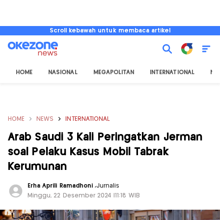
Scroll kebawah untuk membaca artikel
HOME
NASIONAL
MEGAPOLITAN
INTERNATIONAL
NU
HOME
NEWS
INTERNATIONAL
Arab Saudi 3 Kali Peringatkan Jerman
soal Pelaku Kasus Mobil Tabrak
Kerumunan
Erha Aprili Ramadhoni
,
Jurnalis
Minggu, 22 Desember 2024 |11:18 WIB