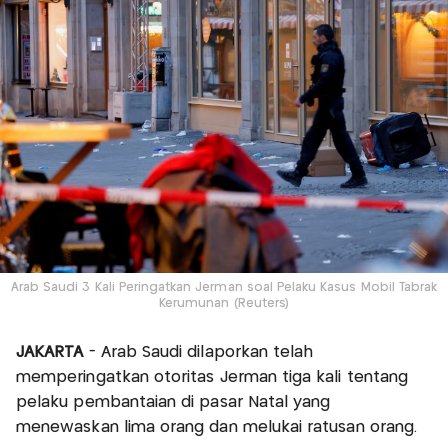
Arab Saudi 3 Kali Peringatkan Jerman soal Pelaku Kasus Mobil Tabrak
Kerumunan (Reuters)
JAKARTA
- Arab Saudi dilaporkan telah
memperingatkan otoritas Jerman tiga kali tentang
pelaku pembantaian di pasar Natal yang
menewaskan lima orang dan melukai ratusan orang.