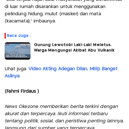
di luar rumah disarankan untuk menggunakan
pelindung hidung, mulut (masker) dan mata
(kacamata)," imbaunya.
Baca Juga :
Gunung Lewotobi Laki-Laki Meletus,
Warga Mengungsi Akibat Abu Vulkanik
Lihat juga:
Video Akting Adegan Dilan, Mirip Banget
Aslinya
(Fahmi Firdaus )
News Okezone memberikan berita terkini dengan
akurat dan terpercaya. Ikuti informasi terbaru
tentang politik, sosial, dan peristiwa penting lainnya,
langsung dari sumber yang terpercaya.