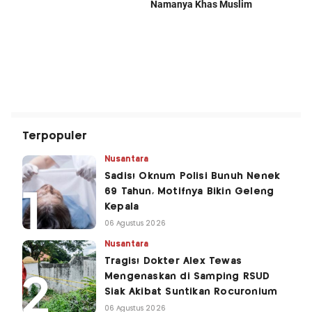
Terpopuler
Nusantara
Sadis! Oknum Polisi Bunuh Nenek
69 Tahun, Motifnya Bikin Geleng
Kepala
06 Agustus 2026
Nusantara
Tragis! Dokter Alex Tewas
Mengenaskan di Samping RSUD
Siak Akibat Suntikan Rocuronium
06 Agustus 2026