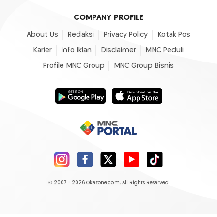
COMPANY PROFILE
About Us
Redaksi
Privacy Policy
Kotak Pos
Karier
Info Iklan
Disclaimer
MNC Peduli
Profile MNC Group
MNC Group Bisnis
© 2007 - 2026
Okezone.com
, All Rights Reserved