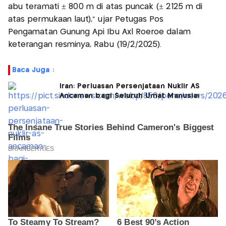
abu teramati ± 800 m di atas puncak (± 2125 m di
atas permukaan laut)," ujar Petugas Pos
Pengamatan Gunung Api Ibu Axl Roeroe dalam
keterangan resminya, Rabu (19/2/2025).
Baca Juga :
Iran: Perluasan Persenjataan Nuklir AS
Ancaman bagi Seluruh Umat Manusia!