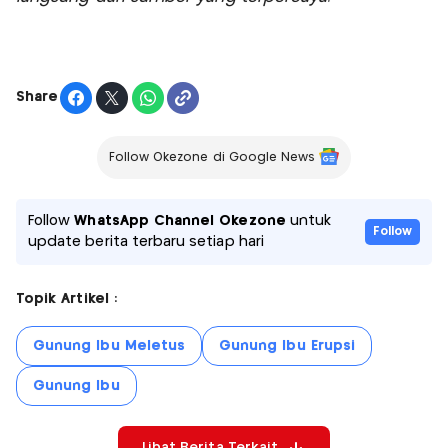
Share
Follow Okezone di Google News
Follow
WhatsApp Channel Okezone
untuk
Follow
update berita terbaru setiap hari
Topik Artikel :
Gunung Ibu Meletus
Gunung Ibu Erupsi
Gunung Ibu
Lihat Berita Terkait