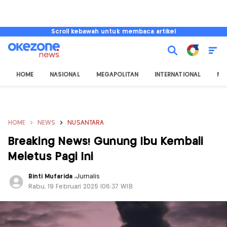
Scroll kebawah untuk membaca artikel
HOME
NASIONAL
MEGAPOLITAN
INTERNATIONAL
NU
HOME
NEWS
NUSANTARA
Breaking News! Gunung Ibu Kembali
Meletus Pagi Ini
Binti Mufarida
,
Jurnalis
Rabu, 19 Februari 2025 |06:37 WIB