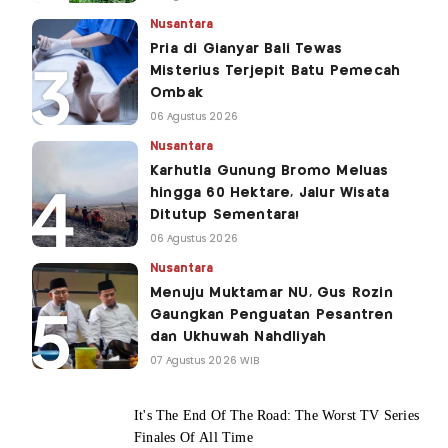
Nusantara
Pria di Gianyar Bali Tewas
Misterius Terjepit Batu Pemecah
Ombak
06 Agustus 2026
Nusantara
Karhutla Gunung Bromo Meluas
hingga 60 Hektare, Jalur Wisata
Ditutup Sementara!
06 Agustus 2026
Nusantara
Menuju Muktamar NU, Gus Rozin
Gaungkan Penguatan Pesantren
dan Ukhuwah Nahdliyah
07 Agustus 2026 WIB