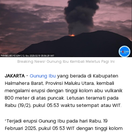
Breaking News! Gunung Ibu Kembali Meletus Pagi Ini
JAKARTA
-
Gunung Ibu
yang berada di Kabupaten
Halmahera Barat, Provinsi Maluku Utara, kembali
mengalami erupsi dengan tinggi kolom abu vulkanik
800 meter di atas puncak. Letusan teramati pada
Rabu (19/2), pukul 05.53 waktu setempat atau WIT.
"Terjadi erupsi Gunung Ibu pada hari Rabu, 19
Februari 2025, pukul 05:53 WIT dengan tinggi kolom