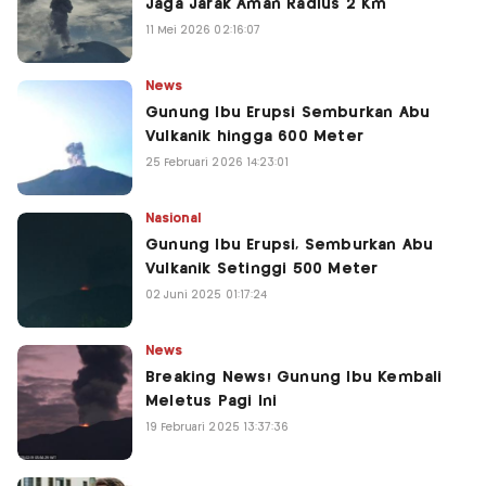
Jaga Jarak Aman Radius 2 Km
11 Mei 2026 02:16:07
News
Gunung Ibu Erupsi Semburkan Abu
Vulkanik hingga 600 Meter
25 Februari 2026 14:23:01
Nasional
Gunung Ibu Erupsi, Semburkan Abu
Vulkanik Setinggi 500 Meter
02 Juni 2025 01:17:24
News
Breaking News! Gunung Ibu Kembali
Meletus Pagi Ini
19 Februari 2025 13:37:36