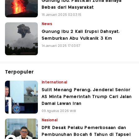
Gunung Ibu, Pastikan Zona Bahaya
Bebas dari Masyarakat
16 Januari 2025 02:03:15
News
Gunung Ibu 2 Kali Erupsi Dahsyat,
Semburkan Abu Vulkanik 3 Km
14 Januari 2025 17:03:57
Terpopuler
International
Sulit Menang Perang, Jenderal Senior
AS Minta Pemerintah Trump Cari Jalan
Damai Lawan Iran
09 Agustus 2026 WIB
Nasional
DPR Desak Pelaku Pemerkosaan dan
Pembunuhan Bocah 6 Tahun di Tapsel