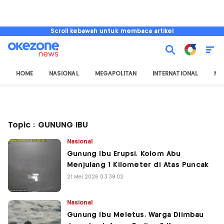
Scroll kebawah untuk membaca artikel
HOME
NASIONAL
MEGAPOLITAN
INTERNATIONAL
NU
Topic : GUNUNG IBU
Nasional
Gunung Ibu Erupsi, Kolom Abu
Menjulang 1 Kilometer di Atas Puncak
21 Mei 2026 03:38:02
Nasional
Gunung Ibu Meletus, Warga Diimbau