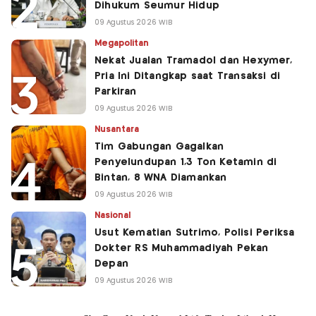
Dihukum Seumur Hidup
09 Agustus 2026 WIB
Megapolitan
Nekat Jualan Tramadol dan Hexymer,
Pria Ini Ditangkap saat Transaksi di
Parkiran
09 Agustus 2026 WIB
Nusantara
Tim Gabungan Gagalkan
Penyelundupan 1,3 Ton Ketamin di
Bintan, 8 WNA Diamankan
09 Agustus 2026 WIB
Nasional
Usut Kematian Sutrimo, Polisi Periksa
Dokter RS Muhammadiyah Pekan
Depan
09 Agustus 2026 WIB