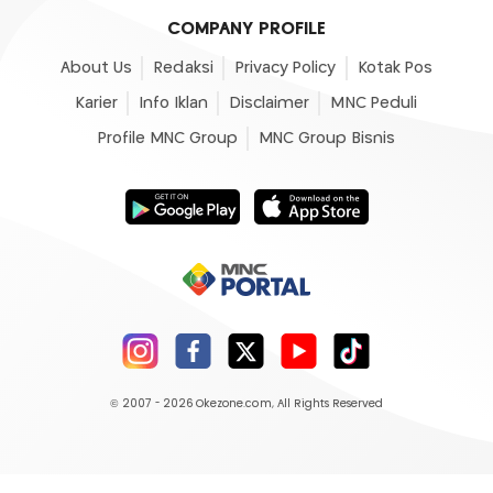
COMPANY PROFILE
About Us
Redaksi
Privacy Policy
Kotak Pos
Karier
Info Iklan
Disclaimer
MNC Peduli
Profile MNC Group
MNC Group Bisnis
© 2007 - 2026
Okezone.com
, All Rights Reserved