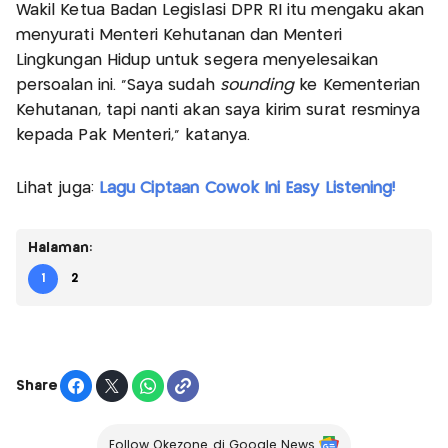
Wakil Ketua Badan Legislasi DPR RI itu mengaku akan
menyurati Menteri Kehutanan dan Menteri
Lingkungan Hidup untuk segera menyelesaikan
persoalan ini. "Saya sudah
sounding
ke Kementerian
Kehutanan, tapi nanti akan saya kirim surat resminya
kepada Pak Menteri," katanya.
Lihat juga:
Lagu Ciptaan Cowok Ini Easy Listening!
Halaman:
1
2
Share
Follow Okezone di Google News