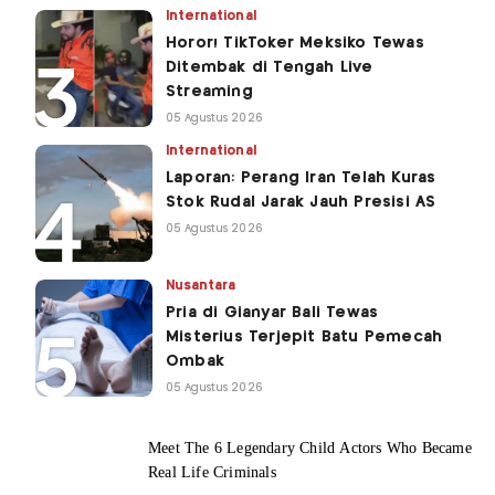
International
Horor! TikToker Meksiko Tewas
Ditembak di Tengah Live
Streaming
05 Agustus 2026
International
Laporan: Perang Iran Telah Kuras
Stok Rudal Jarak Jauh Presisi AS
05 Agustus 2026
Nusantara
Pria di Gianyar Bali Tewas
Misterius Terjepit Batu Pemecah
Ombak
05 Agustus 2026