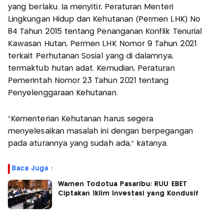
yang berlaku. Ia menyitir, Peraturan Menteri
Lingkungan Hidup dan Kehutanan (Permen LHK) No
84 Tahun 2015 tentang Penanganan Konflik Tenurial
Kawasan Hutan, Permen LHK Nomor 9 Tahun 2021
terkait Perhutanan Sosial yang di dalamnya,
termaktub hutan adat. Kemudian, Peraturan
Pemerintah Nomor 23 Tahun 2021 tentang
Penyelenggaraan Kehutanan.
"Kementerian Kehutanan harus segera
menyelesaikan masalah ini dengan berpegangan
pada aturannya yang sudah ada," katanya.
Baca Juga :
Wamen Todotua Pasaribu: RUU EBET
Ciptakan Iklim Investasi yang Kondusif