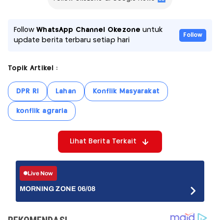
Follow
WhatsApp Channel Okezone
untuk
Follow
update berita terbaru setiap hari
Topik Artikel :
DPR RI
Lahan
Konflik Masyarakat
konflik agraria
Lihat Berita Terkait
Live Now
MORNING ZONE 06/08