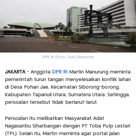
DPR RI (Foto: Dok Okezone)
JAKARTA
- Anggota
DPR RI
Martin Manurung meminta
pemerintah turun tangan menyelesaikan konflik lahan
di Desa Pohan Jae, Kecamatan Siborong-borong,
Kabupaten Tapanuli Utara, Sumatera Utara. Sehingga,
persoalan tersebut tidak berlarut-larut.
Persoalan itu melibatkan Masyarakat Adat
Nagasaribu Siharbangan dengan PT Toba Pulp Lestari
(TPL). Selain itu, Martin meminta agar portal jalan