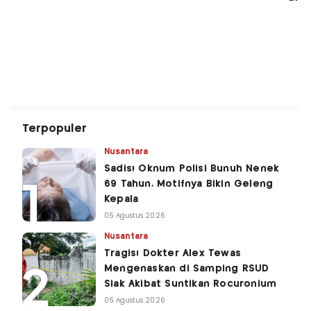
Terpopuler
Nusantara
Sadis! Oknum Polisi Bunuh Nenek
69 Tahun, Motifnya Bikin Geleng
Kepala
05 Agustus 2026
Nusantara
Tragis! Dokter Alex Tewas
Mengenaskan di Samping RSUD
Siak Akibat Suntikan Rocuronium
05 Agustus 2026