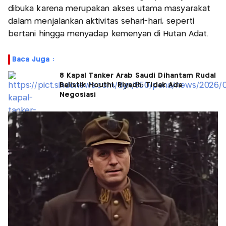
dibuka karena merupakan akses utama masyarakat
dalam menjalankan aktivitas sehari-hari, seperti
bertani hingga menyadap kemenyan di Hutan Adat.
Baca Juga :
8 Kapal Tanker Arab Saudi Dihantam Rudal
Balistik Houthi, Riyadh: Tidak Ada
Negosiasi