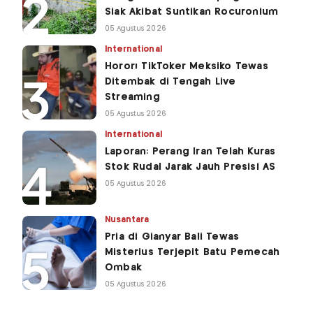
Siak Akibat Suntikan Rocuronium
05 Agustus 2026
International
Horor! TikToker Meksiko Tewas
Ditembak di Tengah Live
Streaming
05 Agustus 2026
International
Laporan: Perang Iran Telah Kuras
Stok Rudal Jarak Jauh Presisi AS
05 Agustus 2026
Nusantara
Pria di Gianyar Bali Tewas
Misterius Terjepit Batu Pemecah
Ombak
05 Agustus 2026