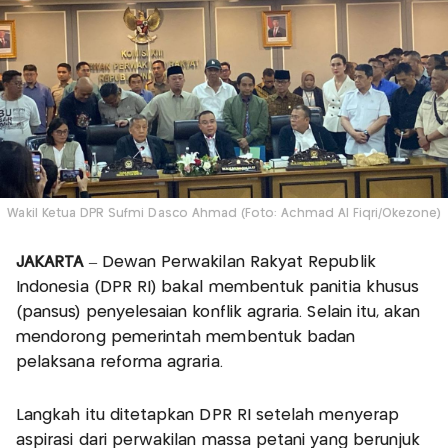
Wakil Ketua DPR Sufmi Dasco Ahmad (Foto: Achmad Al Fiqri/Okezone)
JAKARTA
– Dewan Perwakilan Rakyat Republik
Indonesia (DPR RI) bakal membentuk panitia khusus
(pansus) penyelesaian konflik agraria. Selain itu, akan
mendorong pemerintah membentuk badan
pelaksana reforma agraria.
Langkah itu ditetapkan DPR RI setelah menyerap
aspirasi dari perwakilan massa petani yang berunjuk