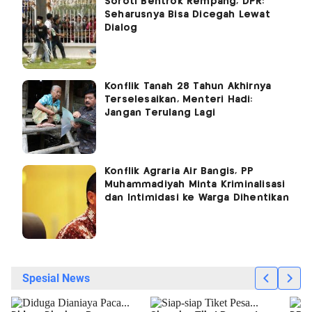
Soroti Bentrok Rempang, DPR:
Seharusnya Bisa Dicegah Lewat
Dialog
Konflik Tanah 28 Tahun Akhirnya
Terselesaikan, Menteri Hadi:
Jangan Terulang Lagi
Konflik Agraria Air Bangis, PP
Muhammadiyah Minta Kriminalisasi
dan Intimidasi ke Warga Dihentikan