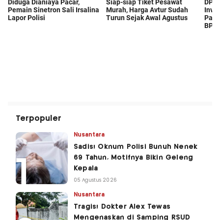
Terpopuler
Nusantara
Sadis! Oknum Polisi Bunuh Nenek
69 Tahun, Motifnya Bikin Geleng
Kepala
05 Agustus 2026
Nusantara
Tragis! Dokter Alex Tewas
Mengenaskan di Samping RSUD