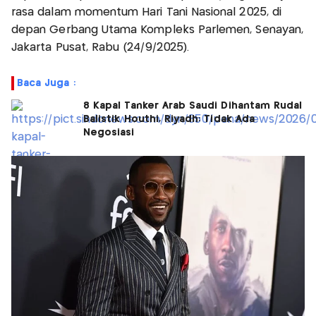
rasa dalam momentum Hari Tani Nasional 2025, di
depan Gerbang Utama Kompleks Parlemen, Senayan,
Jakarta Pusat, Rabu (24/9/2025).
Baca Juga :
8 Kapal Tanker Arab Saudi Dihantam Rudal
Balistik Houthi, Riyadh: Tidak Ada
Negosiasi