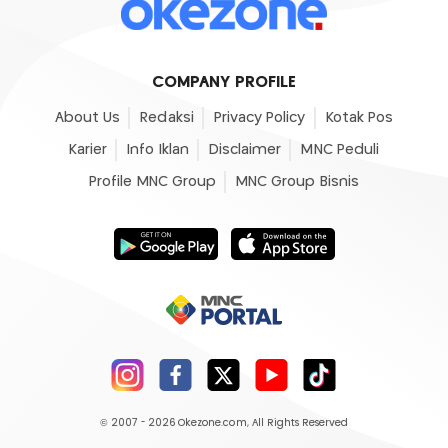
COMPANY PROFILE
About Us
Redaksi
Privacy Policy
Kotak Pos
Karier
Info Iklan
Disclaimer
MNC Peduli
Profile MNC Group
MNC Group Bisnis
© 2007 - 2026
Okezone.com
, All Rights Reserved