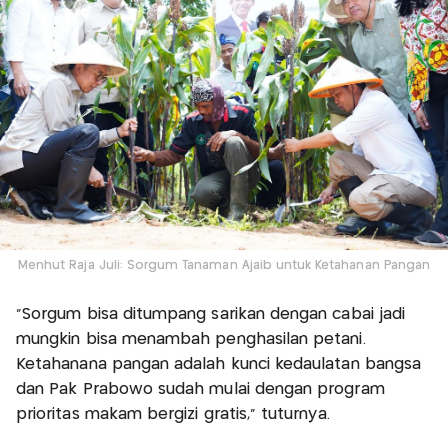
Menhut Raja Juli: Sorgum Tanaman Ajaib untuk Ketahanan Pangan
"Sorgum bisa ditumpang sarikan dengan cabai jadi
mungkin bisa menambah penghasilan petani.
Ketahanana pangan adalah kunci kedaulatan bangsa
dan Pak Prabowo sudah mulai dengan program
prioritas makam bergizi gratis," tuturnya.