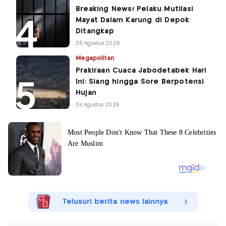
Breaking News! Pelaku Mutilasi
Mayat Dalam Karung di Depok
Ditangkap
05 Agustus 2026
Megapolitan
Prakiraan Cuaca Jabodetabek Hari
Ini: Siang hingga Sore Berpotensi
Hujan
04 Agustus 2026
Telusuri berita news lainnya