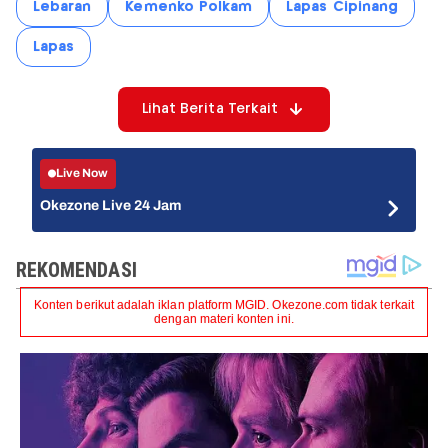
Lebaran
Kemenko Polkam
Lapas Cipinang
Lapas
Lihat Berita Terkait
Live Now
Okezone Live 24 Jam