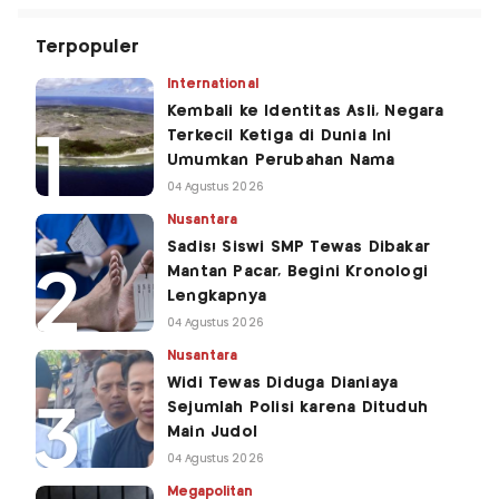
Terpopuler
International
Kembali ke Identitas Asli, Negara
Terkecil Ketiga di Dunia Ini
Umumkan Perubahan Nama
04 Agustus 2026
Nusantara
Sadis! Siswi SMP Tewas Dibakar
Mantan Pacar, Begini Kronologi
Lengkapnya
04 Agustus 2026
Nusantara
Widi Tewas Diduga Dianiaya
Sejumlah Polisi karena Dituduh
Main Judol
04 Agustus 2026
Megapolitan