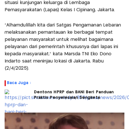
situasi kunjungan keluarga di Lembaga
Pemasyarakatan (Lapas) Kelas I Cipinang, Jakarta.
“Alhamdulillah kita dari Satgas Pengamanan Lebaran
melaksanakan pemantauan ke berbagai tempat
pelayanan masyarakat untuk melihat bagaimana
pelayanan dari pemerintah khususnya dari lapas ini
kepada masyarakat,” kata Marsda TNI Eko Dono
Indarto saat meninjau lokasi di Jakarta, Rabu
(2/4/2025).
Baca Juga :
Dentons HPRP dan BANI Beri Panduan
Praktis Penyelesaian Sengketa