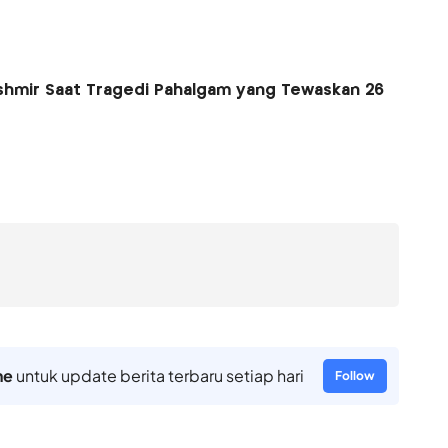
ashmir Saat Tragedi Pahalgam yang Tewaskan 26
ne
untuk update berita terbaru setiap hari
Follow