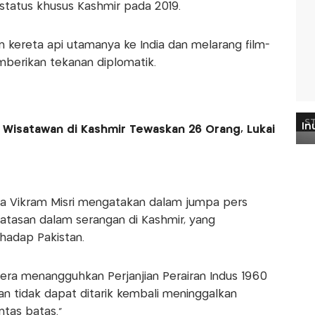
status khusus Kashmir pada 2019.
 kereta api utamanya ke India dan melarang film-
mberikan tekanan diplomatik.
 Wisatawan di Kashmir Tewaskan 26 Orang, Lukai
dia Vikram Misri mengatakan dalam jumpa pers
batasan dalam serangan di Kashmir, yang
hadap Pakistan.
ra menangguhkan Perjanjian Perairan Indus 1960
an tidak dapat ditarik kembali meninggalkan
ntas batas."