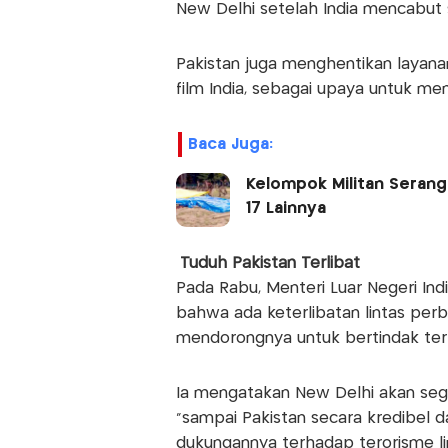
New Delhi setelah India mencabut 
Pakistan juga menghentikan layanan
film India, sebagai upaya untuk me
Baca Juga:
Kelompok Militan Serang
17 Lainnya
Tuduh Pakistan Terlibat
Pada Rabu, Menteri Luar Negeri In
bahwa ada keterlibatan lintas per
mendorongnya untuk bertindak ter
Ia mengatakan New Delhi akan sege
"sampai Pakistan secara kredibel d
dukungannya terhadap terorisme li