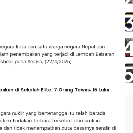
egara India dan satu warga negara Nepal dan
dalam penembakan yang terjadi di Lembah Baisaran
hmir pada Selasa, (22/4/2025).
kan di Sekolah Elite, 7 Orang Tewas, 15 Luka
gara nuklir yang bertetangga itu telah berada
belum tindakan terbaru tersebut diumumkan.
ia dan tidak menempatkan duta besarnya sendiri di