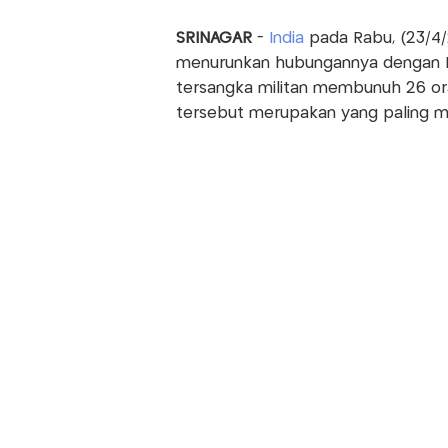
SRINAGAR
-
India
pada Rabu, (23/4
menurunkan hubungannya dengan Pa
tersangka militan membunuh 26 oran
tersebut merupakan yang paling me