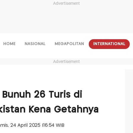
Advertisement
HOME
NASIONAL
MEGAPOLITAN
INTERNATIONAL
Advertisement
 Bunuh 26 Turis di
akistan Kena Getahnya
amis, 24 April 2025 |16:54 WIB