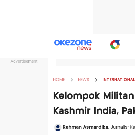
Advertisement
HOME
NEWS
INTERNATIONAL
Kelompok Militan
Kashmir India, P
Rahman Asmardika
, Jurnalis-K