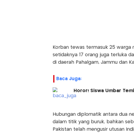
Korban tewas termasuk 25 warga n
setidaknya 17 orang juga terluka 
di daerah Pahalgam, Jammu dan Kas
Baca Juga:
Horor! Siswa Umbar Temba
Hubungan diplomatik antara dua ne
dalam titik yang buruk, bahkan se
Pakistan telah mengusir utusan Ind