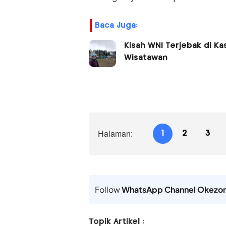
Baca Juga:
Kisah WNI Terjebak di K
Wisatawan
Halaman:
1
2
3
Follow
WhatsApp Channel Okezo
Topik Artikel :