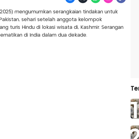
/2025) mengumumkan serangkaian tindakan untuk
kistan, sehari setelah anggota kelompok
g turis Hindu di lokasi wisata di, Kashmir. Serangan
matikan di India dalam dua dekade.
Te