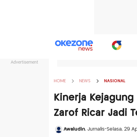
Advertisement
HOME
NEWS
NASIONAL
Kinerja Kejagung 
Zarof Ricar Jadi 
Awaludin
, Jurnalis-Selasa, 29 A