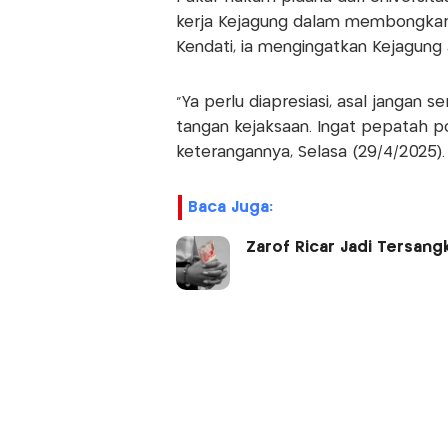
kerja Kejagung dalam membongkar k
Kendati, ia mengingatkan Kejagung 
"Ya perlu diapresiasi, asal jangan 
tangan kejaksaan. Ingat pepatah po
keterangannya, Selasa (29/4/2025).
Baca Juga:
Zarof Ricar Jadi Tersang