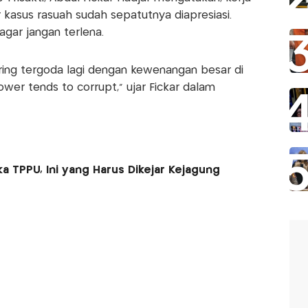
asus rasuah sudah sepatutnya diapresiasi.
agar jangan terlena.
sering tergoda lagi dengan kewenangan besar di
wer tends to corrupt," ujar Fickar dalam
ka TPPU, Ini yang Harus Dikejar Kejagung