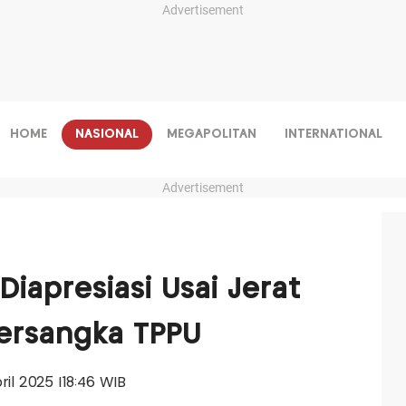
Advertisement
HOME
NASIONAL
MEGAPOLITAN
INTERNATIONAL
Advertisement
Diapresiasi Usai Jerat
Tersangka TPPU
pril 2025 |18:46 WIB