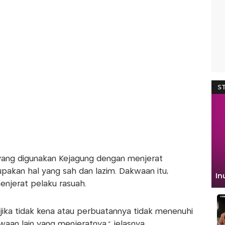
 yang digunakan Kejagung dengan menjerat
akan hal yang sah dan lazim. Dakwaan itu,
enjerat pelaku rasuah.
a jika tidak kena atau perbuatannya tidak menenuhi
aan lain yang menjeratnya," jelasnya.