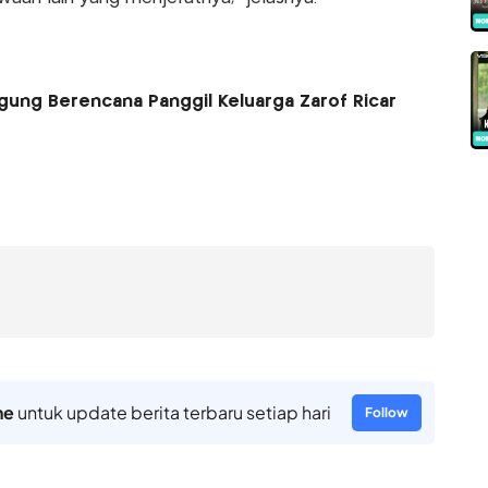
gung Berencana Panggil Keluarga Zarof Ricar
ne
untuk update berita terbaru setiap hari
Follow