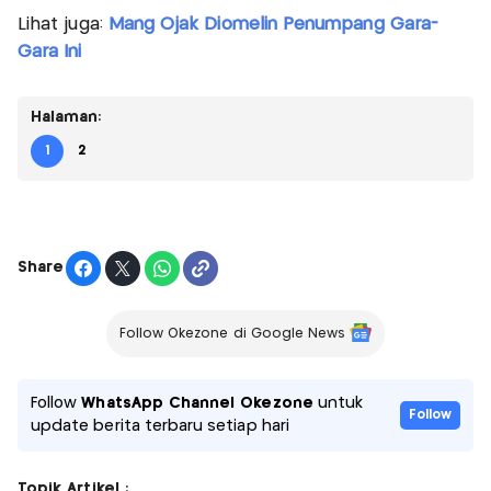
Lihat juga:
Mang Ojak Diomelin Penumpang Gara-
Gara Ini
Halaman:
1
2
Share
Follow Okezone di Google News
Follow
WhatsApp Channel Okezone
untuk
Follow
update berita terbaru setiap hari
Topik Artikel :