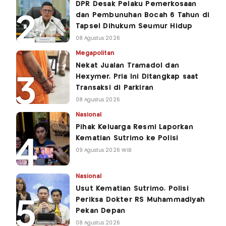
DPR Desak Pelaku Pemerkosaan
dan Pembunuhan Bocah 6 Tahun di
Tapsel Dihukum Seumur Hidup
08 Agustus 2026
Megapolitan
Nekat Jualan Tramadol dan
Hexymer, Pria Ini Ditangkap saat
Transaksi di Parkiran
08 Agustus 2026
Nasional
Pihak Keluarga Resmi Laporkan
Kematian Sutrimo ke Polisi
09 Agustus 2026 WIB
Nasional
Usut Kematian Sutrimo, Polisi
Periksa Dokter RS Muhammadiyah
Pekan Depan
08 Agustus 2026