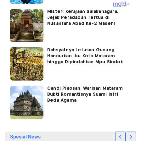
Misteri Kerajaan Salakanagara,
Jejak Peradaban Tertua di
Nusantara Abad Ke-2 Masehi
Dahsyatnya Letusan Gunung
Hancurkan Ibu Kota Mataram
hingga Dipindahkan Mpu Sindok
Candi Plaosan, Warisan Mataram
Bukti Romantisnya Suami Istri
Beda Agama