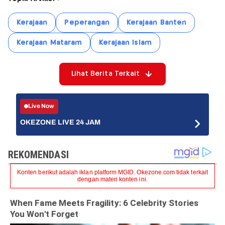
Kerajaan
Peperangan
Kerajaan Banten
Kerajaan Mataram
Kerajaan Islam
Lihat Berita Terkait
Live Now
OKEZONE LIVE 24 JAM