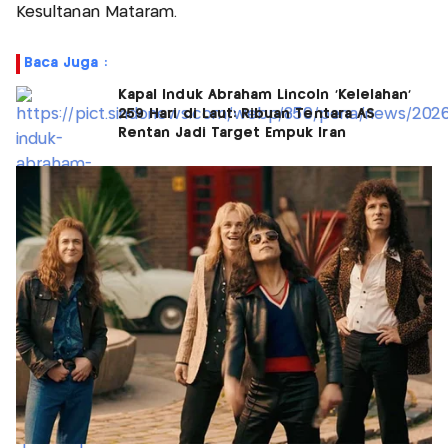
Kesultanan Mataram.
Baca Juga :
Kapal Induk Abraham Lincoln 'Kelelahan'
259 Hari di Laut: Ribuan Tentara AS
Rentan Jadi Target Empuk Iran