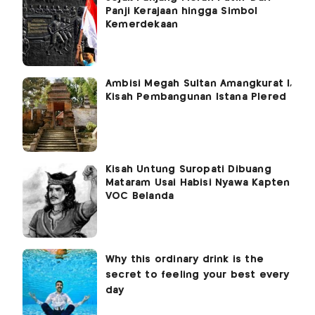
Panji Kerajaan hingga Simbol
Kemerdekaan
Ambisi Megah Sultan Amangkurat I,
Kisah Pembangunan Istana Plered
Kisah Untung Suropati Dibuang
Mataram Usai Habisi Nyawa Kapten
VOC Belanda