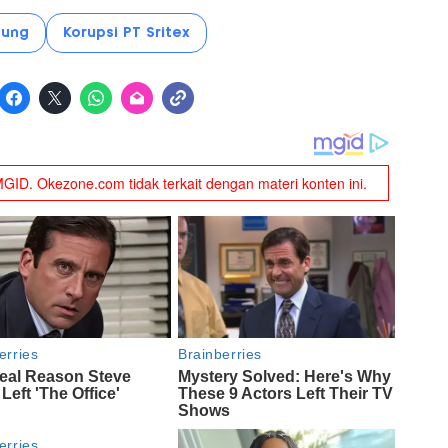
gung
Korupsi PT Sritex