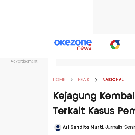
Advertisement
HOME
NEWS
NASIONAL
Kejagung Kembali 
Terkait Kasus Pe
Ari Sandita Murti
, Jurnalis-Sen