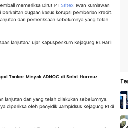
kembali memeriksa Dirut PT
Sritex
, Iwan Kurniawan
i berkaitan dugaan kasus korupsi pemberian kredit.
anjutan dari pemeriksaan sebelumnya yang telah
ksaan lanjutan," ujar Kapuspenkum Kejagung RI, Harli
Kapal Tanker Minyak ADNOC di Selat Hormuz
Te
n lanjutan dari yang telah dilakukan sebelumnya.
ya diperiksa oleh penyidik Jampidsus Kejagung RI di