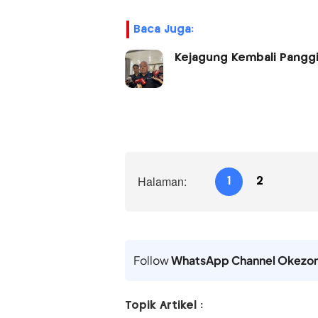
Baca Juga:
Kejagung Kembali Panggil 
Halaman:
1
2
Follow
WhatsApp Channel Okezo
Topik Artikel :