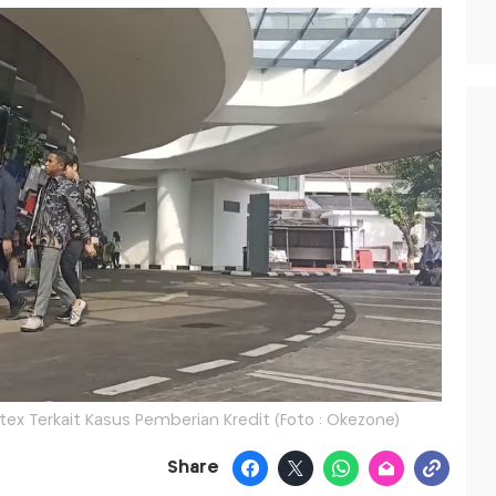
itex Terkait Kasus Pemberian Kredit (Foto : Okezone)
Share