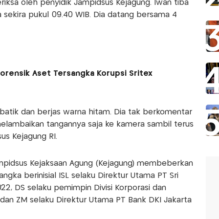
eriksa oleh penyidik Jampidsus Kejagung. Iwan tiba
 sekira pukul 09.40 WIB. Dia datang bersama 4
orensik Aset Tersangka Korupsi Sritex
tik dan berjas warna hitam. Dia tak berkomentar
lambaikan tangannya saja ke kamera sambil terus
us Kejagung RI.
ampidsus Kejaksaan Agung (Kejagung) membeberkan
gka berinisial ISL selaku Direktur Utama PT Sri
022, DS selaku pemimpin Divisi Korporasi dan
dan ZM selaku Direktur Utama PT Bank DKI Jakarta