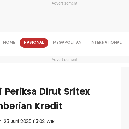
Advertisement
HOME
NASIONAL
MEGAPOLITAN
INTERNATIONAL
Advertisement
Periksa Dirut Sritex
mberian Kredit
in, 23 Juni 2025 |13:02 WIB