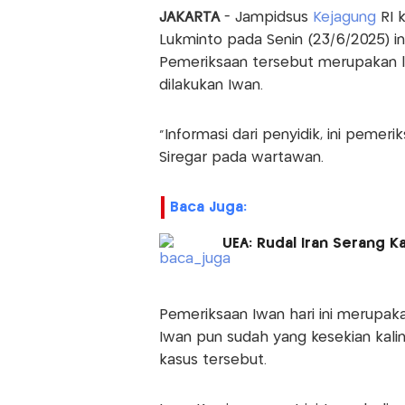
JAKARTA
- Jampidsus
Kejagung
RI 
Lukminto pada Senin (23/6/2025) in
Pemeriksaan tersebut merupakan l
dilakukan Iwan.
"Informasi dari penyidik, ini pemeri
Siregar pada wartawan.
Baca Juga:
UEA: Rudal Iran Serang 
Pemeriksaan Iwan hari ini merupaka
Iwan pun sudah yang kesekian kalin
kasus tersebut.