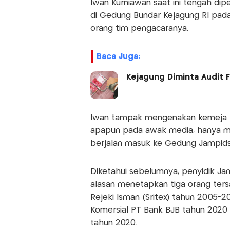
Iwan Kurniawan saat ini tengah dip
di Gedung Bundar Kejagung RI pada
orang tim pengacaranya.
Baca Juga:
Kejagung Diminta Audit F
Iwan tampak mengenakan kemeja ba
apapun pada awak media, hanya me
berjalan masuk ke Gedung Jampids
Diketahui sebelumnya, penyidik J
alasan menetapkan tiga orang tersan
Rejeki Isman (Sritex) tahun 2005-2
Komersial PT Bank BJB tahun 2020 
tahun 2020.