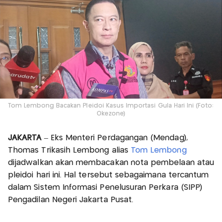
Tom Lembong Bacakan Pleidoi Kasus Importasi Gula Hari Ini (Foto:
Okezone)
JAKARTA
– Eks Menteri Perdagangan (Mendag),
Thomas Trikasih Lembong alias
Tom Lembong
dijadwalkan akan membacakan nota pembelaan atau
pleidoi hari ini. Hal tersebut sebagaimana tercantum
dalam Sistem Informasi Penelusuran Perkara (SIPP)
Pengadilan Negeri Jakarta Pusat.