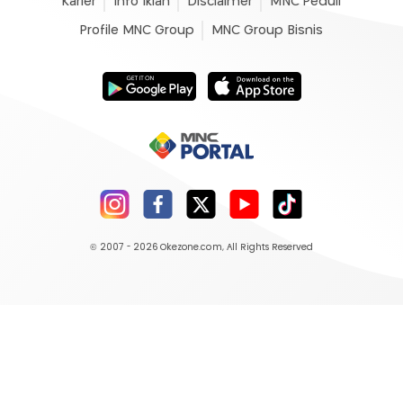
Karier
Info Iklan
Disclaimer
MNC Peduli
Profile MNC Group
MNC Group Bisnis
© 2007 - 2026
Okezone.com
, All Rights Reserved