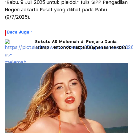
"Rabu, 9 Juli 2025 untuk pleidoi," tulis SIPP Pengadilan
Negeri Jakarta Pusat yang dilihat pada Rabu
(9/7/2025).
Baca Juga :
Sekutu AS Melemah di Penjuru Dunia,
Trump Tertohok Pakta Keamanan Mekkah