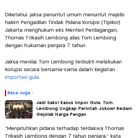
Diketahui, jaksa penuntut umum menuntut majelis
hakim Pengadilan Tindak Pidana Korupsi (Tipikor)
Jakarta menghukum eks Menteri Perdagangan,
Thomas Trikasih Lembong alias Tom Lembong
dengan hukuman penjara 7 tahun.
Jaksa menilai, Tom Lembong terbukti melakukan
korupsi secara bersama-sama dalam kegiatan
importasi gula
.
Baca Juga :
Jadi Saksi Kasus Impor Gula, Tom
Lembong Ungkap Perintah Jokowi Redam
Gejolak Harga Pangan
"Menjatuhkan pidana terhadap terdakwa Thomas
Trikasih Lembong dengan 7 tahun penjara," kata