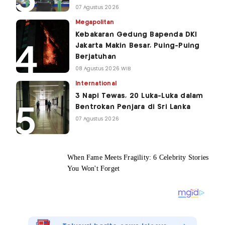
07 Agustus 2026
Megapolitan
Kebakaran Gedung Bapenda DKI
Jakarta Makin Besar, Puing-Puing
Berjatuhan
08 Agustus 2026 WIB
International
3 Napi Tewas, 20 Luka-Luka dalam
Bentrokan Penjara di Sri Lanka
07 Agustus 2026