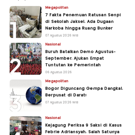
Megapolitan
7 Fakta Penemuan Ratusan Senpi
di Sekolah Jaksel, Ada Dugaan
Narkoba hingga Ruang Bunker
07 Agustus 2026 WIB
Nasional
Buruh Batalkan Demo Agustus-
September, Ajukan Empat
Tuntutan ke Pemerintah
06 Agustus 2026
Megapolitan
Bogor Diguncang Gempa Dangkal,
Berpusat di Darat!
07 Agustus 2026 WIB
Nasional
Kejagung Periksa 9 Saksi di Kasus
Febrie Adriansyah, Salah Satunya