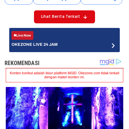
Lihat Berita Terkait
Live Now
OKEZONE LIVE 24 JAM