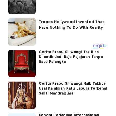
Cerita Prabu Siliwangi Tak Bisa
Dilantik Jadi Raja Pajajaran Tanpa
Batu Palangka
Cerita Prabu Siliwangi Naik Takhta
Usai Kalahkan Ratu Japura Terkenal
Sakti Mandraguna
Konon! Perjanjian Internasional