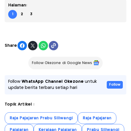
Halaman:
1
2
3
Share
Follow Okezone di Google News
Follow
WhatsApp Channel Okezone
untuk
Follow
update berita terbaru setiap hari
Topik Artikel :
Raja Pajajaran Prabu Siliwangi
Raja Pajajaran
Pajajaran
Kerajaan Pajajaran
Prabu Siliwangi