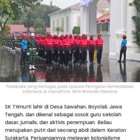
Paskibraka yang bertugas pada Upacara Peringatan Kemerdekaan
Indonesia di Istana/Foto: Binti Mufarida-Okezone
SK Trimurti lahir di Desa Sawahan, Boyolali, Jawa
Tengah, dan dikenal sebagai sosok guru sekolah
dasar, jurnalis, dan aktivis perempuan. Beliau
merupakan putri dari seorang abdi dalem Keraton
Surakarta. Perjuangannya melawan kolonialisme