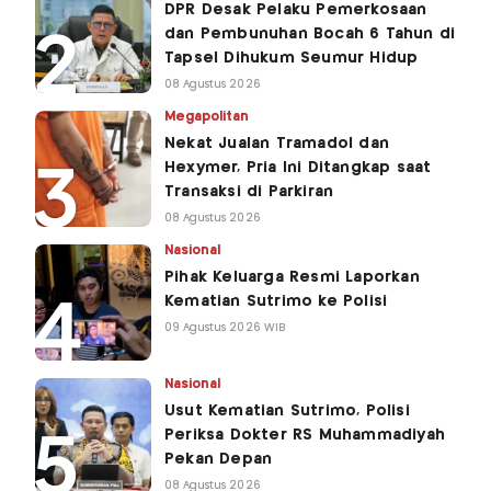
DPR Desak Pelaku Pemerkosaan
dan Pembunuhan Bocah 6 Tahun di
Tapsel Dihukum Seumur Hidup
08 Agustus 2026
Megapolitan
Nekat Jualan Tramadol dan
Hexymer, Pria Ini Ditangkap saat
Transaksi di Parkiran
08 Agustus 2026
Nasional
Pihak Keluarga Resmi Laporkan
Kematian Sutrimo ke Polisi
09 Agustus 2026 WIB
Nasional
Usut Kematian Sutrimo, Polisi
Periksa Dokter RS Muhammadiyah
Pekan Depan
08 Agustus 2026