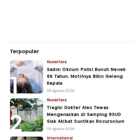
Terpopuler
Nusantara
Sadis! Oknum Polisi Bunuh Nenek
69 Tahun, Motifnya Bikin Geleng
Kepala
05 Agustus 2026
Nusantara
Tragis! Dokter Alex Tewas
Mengenaskan di Samping RSUD
Siak Akibat Suntikan Rocuronium
05 Agustus 2026
International