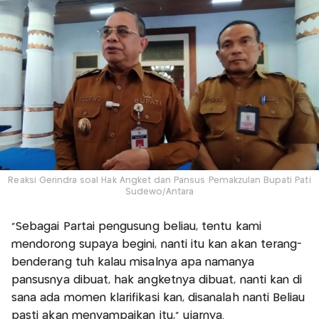
Reaksi Gerindra soal Hak Angket dan Pansus Pemakzulan Bupati Pati
Sudewo/Antara
"Sebagai Partai pengusung beliau, tentu kami
mendorong supaya begini, nanti itu kan akan terang-
benderang tuh kalau misalnya apa namanya
pansusnya dibuat, hak angketnya dibuat, nanti kan di
sana ada momen klarifikasi kan, disanalah nanti Beliau
pasti akan menyampaikan itu," ujarnya.