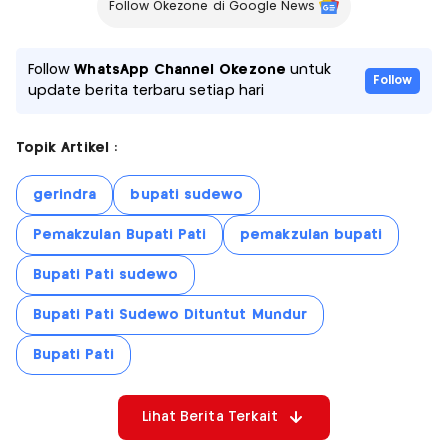
Follow Okezone di Google News
Follow
WhatsApp Channel Okezone
untuk
Follow
update berita terbaru setiap hari
Topik Artikel :
gerindra
bupati sudewo
Pemakzulan Bupati Pati
pemakzulan bupati
Bupati Pati sudewo
Bupati Pati Sudewo Dituntut Mundur
Bupati Pati
Lihat Berita Terkait