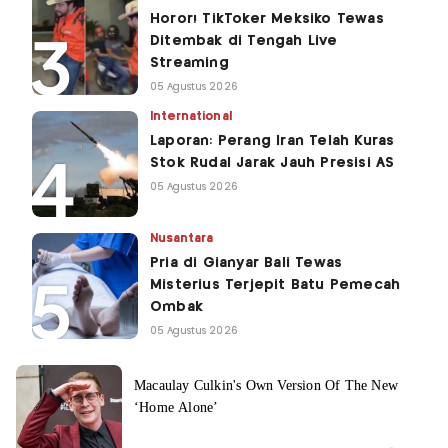
Horor! TikToker Meksiko Tewas
Ditembak di Tengah Live
Streaming
05 Agustus 2026
International
Laporan: Perang Iran Telah Kuras
Stok Rudal Jarak Jauh Presisi AS
05 Agustus 2026
Nusantara
Pria di Gianyar Bali Tewas
Misterius Terjepit Batu Pemecah
Ombak
05 Agustus 2026