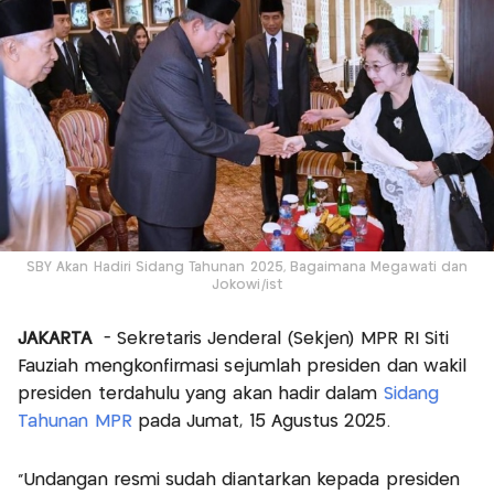
SBY Akan Hadiri Sidang Tahunan 2025, Bagaimana Megawati dan
Jokowi/ist
JAKARTA
- Sekretaris Jenderal (Sekjen) MPR RI Siti
Fauziah mengkonfirmasi sejumlah presiden dan wakil
presiden terdahulu yang akan hadir dalam
Sidang
Tahunan MPR
pada Jumat, 15 Agustus 2025.
"Undangan resmi sudah diantarkan kepada presiden