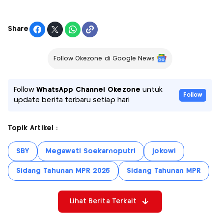
Share
Follow Okezone di Google News
Follow
WhatsApp Channel Okezone
untuk
Follow
update berita terbaru setiap hari
Topik Artikel :
SBY
Megawati Soekarnoputri
jokowi
Sidang Tahunan MPR 2025
Sidang Tahunan MPR
Lihat Berita Terkait