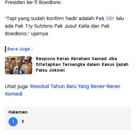
Presiden ke-11 Boediono.
"Tapi yang sudah konfirm hadir adalah Pak
SBY
lalu
ada Pak Try Sutrisno Pak Jusuf Kalla dan Pak
Boediono," ujarnya.
Baca Juga :
Respons Keras Abraham Samad Jika
Ditetapkan Tersangka dalam Kasus Ijazah
Palsu Jokowi
Lihat juga:
Resolusi Tahun Baru Yang Bener-Bener
Komedi
Halaman:
1
2