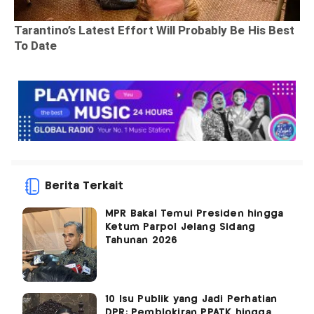
Berita Terkait
MPR Bakal Temui Presiden hingga
Ketum Parpol Jelang Sidang
Tahunan 2026
10 Isu Publik yang Jadi Perhatian
DPR: Pemblokiran PPATK hingga