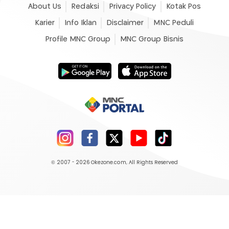
About Us
Redaksi
Privacy Policy
Kotak Pos
Karier
Info Iklan
Disclaimer
MNC Peduli
Profile MNC Group
MNC Group Bisnis
© 2007 - 2026
Okezone.com
, All Rights Reserved