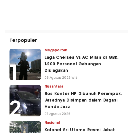
Terpopuler
Megapolitan
Laga Chelsea Vs AC Milan di GBK,
1.200 Personel Gabungan
Disiagakan
08 Agustus 2026 WIB
Nusantara
Bos Konter HP Dibunuh Perampok,
Jasadnya Disimpan dalam Bagasi
Honda Jazz
07 Agustus 2026
Nasional
Kolonel Sri Utomo Resmi Jabat