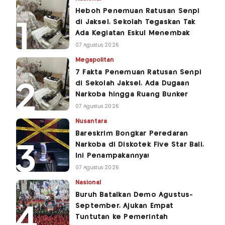
Heboh Penemuan Ratusan Senpi
di Jaksel, Sekolah Tegaskan Tak
Ada Kegiatan Eskul Menembak
07 Agustus 2026
Megapolitan
7 Fakta Penemuan Ratusan Senpi
di Sekolah Jaksel, Ada Dugaan
Narkoba hingga Ruang Bunker
07 Agustus 2026
Nusantara
Bareskrim Bongkar Peredaran
Narkoba di Diskotek Five Star Bali,
Ini Penampakannya!
07 Agustus 2026
Nasional
Buruh Batalkan Demo Agustus-
September, Ajukan Empat
Tuntutan ke Pemerintah