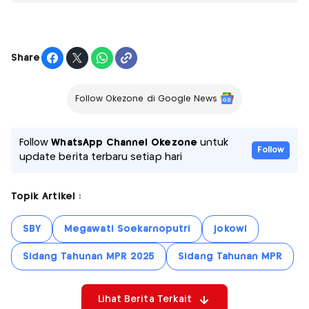
Share
Follow Okezone di Google News
Follow
WhatsApp Channel Okezone
untuk
Follow
update berita terbaru setiap hari
Topik Artikel :
SBY
Megawati Soekarnoputri
jokowi
Sidang Tahunan MPR 2025
Sidang Tahunan MPR
Lihat Berita Terkait