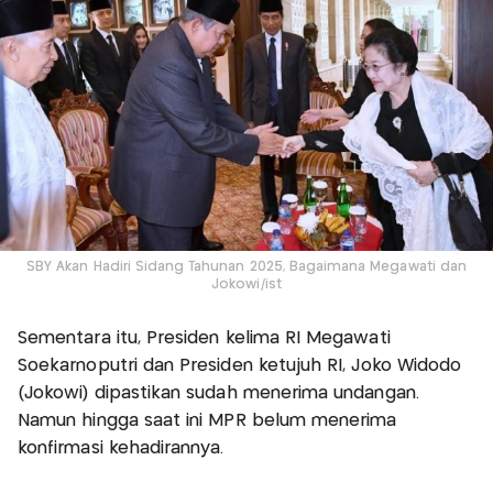
SBY Akan Hadiri Sidang Tahunan 2025, Bagaimana Megawati dan
Jokowi/ist
Sementara itu, Presiden kelima RI Megawati
Soekarnoputri dan Presiden ketujuh RI, Joko Widodo
(Jokowi) dipastikan sudah menerima undangan.
Namun hingga saat ini MPR belum menerima
konfirmasi kehadirannya.