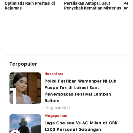
Terpopuler
Nusantara
Polisi Pastikan Wamenpar Ni Luh
Puspa Tak di Lokasi Saat
Penembakan Festival Lembah
Baliem
08 Agustus 2026
Megapolitan
Laga Chelsea Vs AC Milan di GBK,
1.200 Personel Gabungan