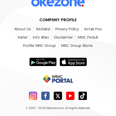
COMPANY PROFILE
About Us
Redaksi
Privacy Policy
Kotak Pos
Karier
Info Iklan
Disclaimer
MNC Peduli
Profile MNC Group
MNC Group Bisnis
© 2007 - 2026
Okezone.com
, All Rights Reserved