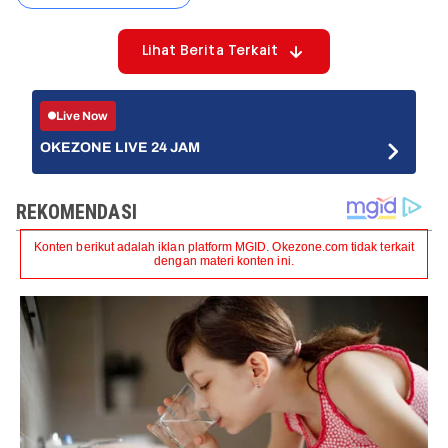
Lihat Berita Terkait
Live Now
OKEZONE LIVE 24 JAM