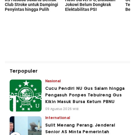
Terpopuler
Nasional
Cucu Pendiri NU Gus Salam hingga
Pengasuh Ponpes Tebuireng Gus
Kikin Masuk Bursa Ketum PBNU
09 Agustus 2026 WIB
International
Sulit Menang Perang, Jenderal
Senior AS Minta Pemerintah