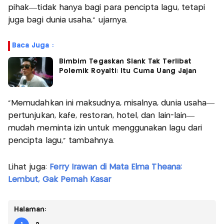
pihak—tidak hanya bagi para pencipta lagu, tetapi
juga bagi dunia usaha," ujarnya.
Baca Juga :
Bimbim Tegaskan Slank Tak Terlibat
Polemik Royalti: Itu Cuma Uang Jajan
"Memudahkan ini maksudnya, misalnya, dunia usaha—
pertunjukan, kafe, restoran, hotel, dan lain-lain—
mudah meminta izin untuk menggunakan lagu dari
pencipta lagu,” tambahnya.
Lihat juga:
Ferry Irawan di Mata Elma Theana:
Lembut, Gak Pernah Kasar
Halaman: