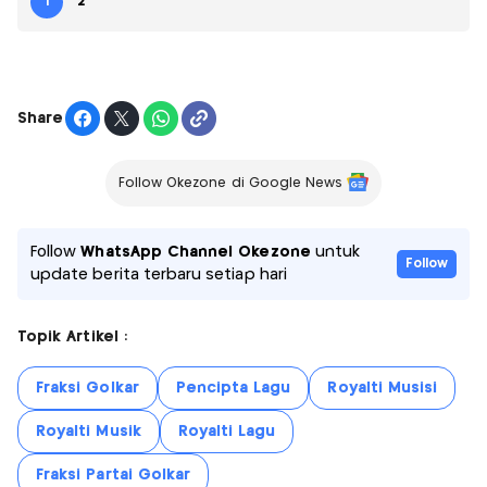
1
2
Share
Follow Okezone di Google News
Follow
WhatsApp Channel Okezone
untuk
Follow
update berita terbaru setiap hari
Topik Artikel :
Fraksi Golkar
Pencipta Lagu
Royalti Musisi
Royalti Musik
Royalti Lagu
Fraksi Partai Golkar