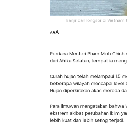
Banjir dan longsor di Vietnam
A
A
A
Perdana Menteri Phạm Minh Chính m
dari Afrika Selatan, tempat ia meng
Curah hujan telah melampaui 1,5 
beberapa wilayah mencapai level 5
Hujan diperkirakan akan mereda d
Para ilmuwan mengatakan bahwa V
ekstrem akibat perubahan iklim y
lebih kuat dan lebih sering terjadi.