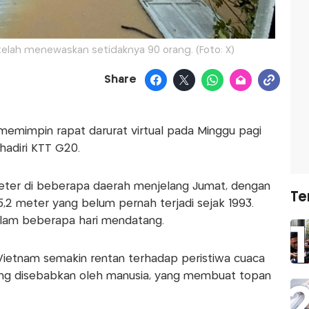
 telah menewaskan setidaknya 90 orang. (Foto: X)
Share
emimpin rapat darurat virtual pada Minggu pagi
hadiri KTT G20.
meter di beberapa daerah menjelang Jumat, dengan
Te
,2 meter yang belum pernah terjadi sejak 1993.
alam beberapa hari mendatang.
ietnam semakin rentan terhadap peristiwa cuaca
ang disebabkan oleh manusia, yang membuat topan