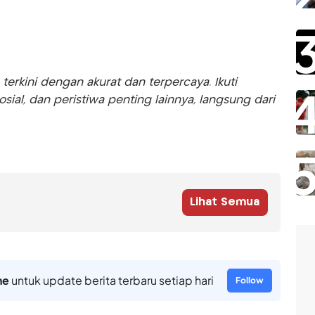
rkini dengan akurat dan terpercaya. Ikuti
sosial, dan peristiwa penting lainnya, langsung dari
Lihat Semua
ne
untuk update berita terbaru setiap hari
Follow