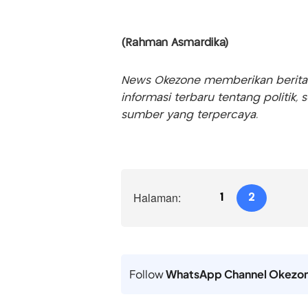
(Rahman Asmardika)
News Okezone memberikan berita te
informasi terbaru tentang politik, 
sumber yang terpercaya.
Halaman:
1
2
Follow
WhatsApp Channel Okezo