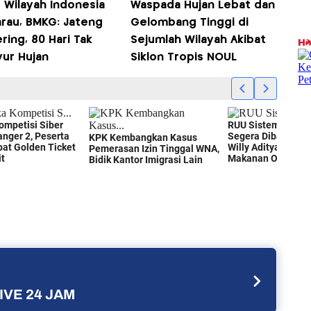
 Wilayah Indonesia
Waspada Hujan Lebat dan
rau, BMKG: Jateng
Gelombang Tinggi di
ring, 80 Hari Tak
Sejumlah Wilayah Akibat
yur Hujan
Siklon Tropis NOUL
IVE 24 JAM