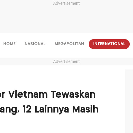
Advertisement
HOME
NASIONAL
MEGAPOLITAN
INTERNATIONAL
Advertisement
or Vietnam Tewaskan
ang, 12 Lainnya Masih