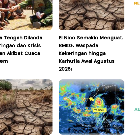
a Tengah Dilanda
El Nino Semakin Menguat,
ingan dan Krisis
BMKG: Waspada
an Akibat Cuaca
Kekeringan hingga
rem
Karhutla Awal Agustus
2026!