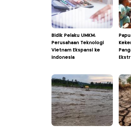
Bidik Pelaku UMKM,
Papu
Perusahaan Teknologi
Keker
Vietnam Ekspansi ke
Pang
Indonesia
Ekst