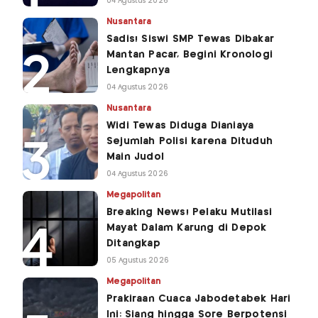
04 Agustus 2026
Nusantara
Sadis! Siswi SMP Tewas Dibakar
Mantan Pacar, Begini Kronologi
Lengkapnya
04 Agustus 2026
Nusantara
Widi Tewas Diduga Dianiaya
Sejumlah Polisi karena Dituduh
Main Judol
04 Agustus 2026
Megapolitan
Breaking News! Pelaku Mutilasi
Mayat Dalam Karung di Depok
Ditangkap
05 Agustus 2026
Megapolitan
Prakiraan Cuaca Jabodetabek Hari
Ini: Siang hingga Sore Berpotensi