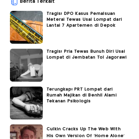
Berita Terkait
Tragis! DPO Kasus Pemalsuan
Meterai Tewas Usai Lompat dari
Lantai 7 Apartemen di Depok
Tragis! Pria Tewas Bunuh Diri Usai
Lompat di Jembatan Tol Jagorawi
Terungkap! PRT Lompat dari
Rumah Majikan di Benhil Alami
Tekanan Psikologis