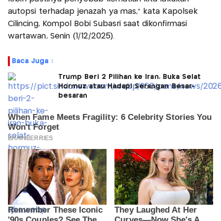
autopsi terhadap jenazah ya mas," kata Kapolsek
Cilincing, Kompol Bobi Subasri saat dikonfirmasi
wartawan, Senin (1/12/2025).
Baca Juga :
Trump Beri 2 Pilihan ke Iran, Buka Selat
Hormuz atau Hadapi Serangan Besar-
besaran