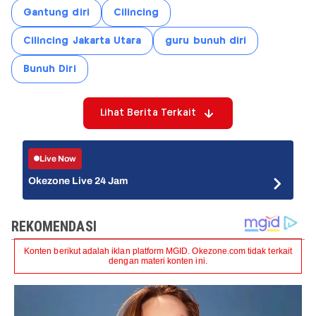
Gantung diri
Cilincing
Cilincing Jakarta Utara
guru bunuh diri
Bunuh Diri
Lihat Berita Terkait
Live Now
Okezone Live 24 Jam