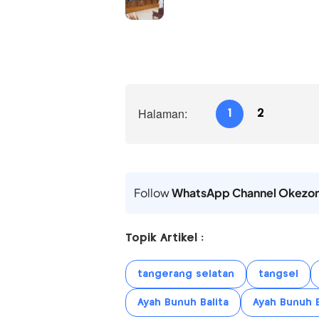
Halaman:
1
2
Follow
WhatsApp Channel Okezo
Topik Artikel :
tangerang selatan
tangsel
Ayah Bunuh Balita
Ayah Bunuh 