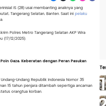
rinisial IS (28) usai membanting anaknya yang
utat, Tangerang Selatan, Banten. Saat ini
pelaku
a.
skrim Polres Metro Tangerang Selatan AKP Wira
 (17/12/2025).
15 Poin Gaza, Keberatan dengan Peran Pasukan
Te
an Undang-Undang Republik Indonesia Nomor 35
man 15 tahun penjara ditambah sepertiga ancaman
tatus orangtua korban.