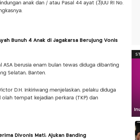
ndungan anak dan / atau Pasal 44 ayat (3)UU RI No.
ngkasnya.
Ayah Bunuh 4 Anak di Jagakarsa Berujung Vonis
al ASA berusia enam bulan tewas diduga dibanting
ang Selatan, Banten.
ctor D.H. Inkiriwang menjelaskan, pelaku diduga
 olah tempat kejadian perkara (TKP) dan
rima Divonis Mati, Ajukan Banding