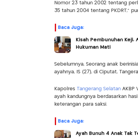
Nomor 23 tahun 2002 tentang perli
35 tahun 2004 tentang PKDRT,” pu
Baca Juga:
Kisah Pembunuhan Keji, 
Hukuman Mati
Sebelumnya, Seorang anak berinisi
ayahnya, IS (27), di Ciputat, Tanger
Kapolres
Tangerang Selatan
AKBP Vi
ayah kandungnya berdasarkan hasil
keterangan para saksi.
Baca Juga:
Ayah Bunuh 4 Anak Tak Te