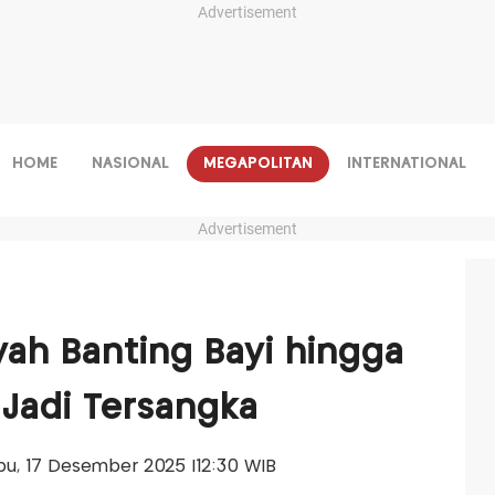
Advertisement
HOME
NASIONAL
MEGAPOLITAN
INTERNATIONAL
Advertisement
yah Banting Bayi hingga
 Jadi Tersangka
abu, 17 Desember 2025 |12:30 WIB