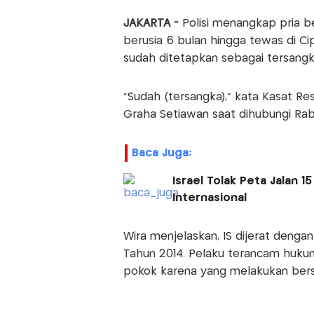
JAKARTA -
Polisi menangkap pria be
berusia 6 bulan hingga tewas di Cip
sudah ditetapkan sebagai tersangk
“Sudah (tersangka),” kata Kasat Re
Graha Setiawan saat dihubungi Rabu
Baca Juga:
Israel Tolak Peta Jalan 
Internasional
Wira menjelaskan, IS dijerat deng
Tahun 2014. Pelaku terancam huku
pokok karena yang melakukan bers