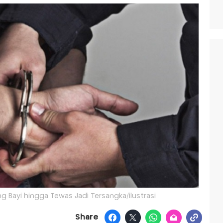
ng Bayi hingga Tewas Jadi Tersangka/ilustrasi
Share