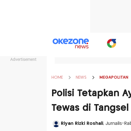
Advertisement
HOME
NEWS
MEGAPOLITAN
Polisi Tetapkan A
Tewas di Tangsel
Riyan Rizki Roshali
, Jurnalis-R