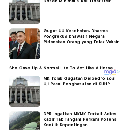
Dosen Minimal 2 Kali Lipat UMP
Gugat UU Kesehatan, Dharma
Pongrekun Khawatir Negara
Pidanakan Orang yang Tolak Vaksin
MK Tolak Gugatan Delpedro soal
Uji Pasal Penghasutan di KUHP
DPR Ingatkan MKMK Terkait Adies
Kadir Tak Tangani Perkara Potensi
Konflik Kepentingan