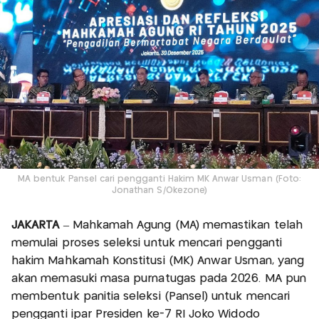
MA bentuk Pansel cari pengganti Hakim MK Anwar Usman (Foto:
Jonathan S/Okezone)
JAKARTA
– Mahkamah Agung (MA) memastikan telah
memulai proses seleksi untuk mencari pengganti
hakim Mahkamah Konstitusi (MK) Anwar Usman, yang
akan memasuki masa purnatugas pada 2026. MA pun
membentuk panitia seleksi (Pansel) untuk mencari
pengganti ipar Presiden ke-7 RI Joko Widodo