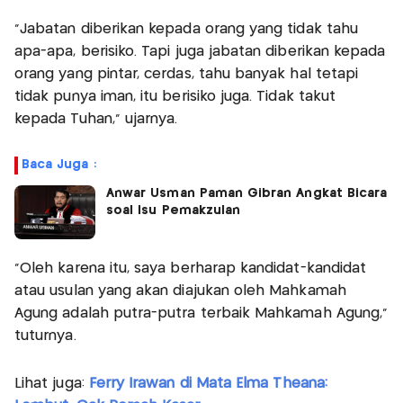
“Jabatan diberikan kepada orang yang tidak tahu
apa-apa, berisiko. Tapi juga jabatan diberikan kepada
orang yang pintar, cerdas, tahu banyak hal tetapi
tidak punya iman, itu berisiko juga. Tidak takut
kepada Tuhan,” ujarnya.
Baca Juga :
Anwar Usman Paman Gibran Angkat Bicara
soal Isu Pemakzulan
“Oleh karena itu, saya berharap kandidat-kandidat
atau usulan yang akan diajukan oleh Mahkamah
Agung adalah putra-putra terbaik Mahkamah Agung,”
tuturnya.
Lihat juga:
Ferry Irawan di Mata Elma Theana: