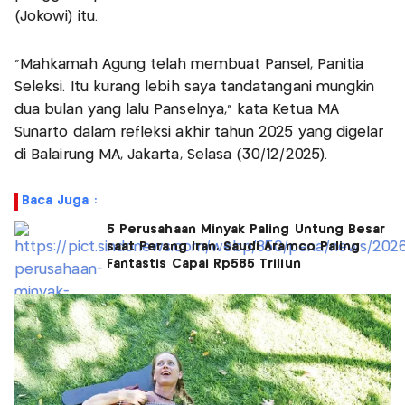
(Jokowi) itu.
“Mahkamah Agung telah membuat Pansel, Panitia
Seleksi. Itu kurang lebih saya tandatangani mungkin
dua bulan yang lalu Panselnya,” kata Ketua MA
Sunarto dalam refleksi akhir tahun 2025 yang digelar
di Balairung MA, Jakarta, Selasa (30/12/2025).
Baca Juga :
5 Perusahaan Minyak Paling Untung Besar
saat Perang Iran, Saudi Aramco Paling
Fantastis Capai Rp585 Triliun