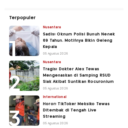
Terpopuler
Nusantara
Sadis! Oknum Polisi Bunuh Nenek
69 Tahun, Motifnya Bikin Geleng
Kepala
05 Agustus 2026
Nusantara
Tragis! Dokter Alex Tewas
Mengenaskan di Samping RSUD
Siak Akibat Suntikan Rocuronium
05 Agustus 2026
International
Horor! TikToker Meksiko Tewas
Ditembak di Tengah Live
Streaming
05 Agustus 2026