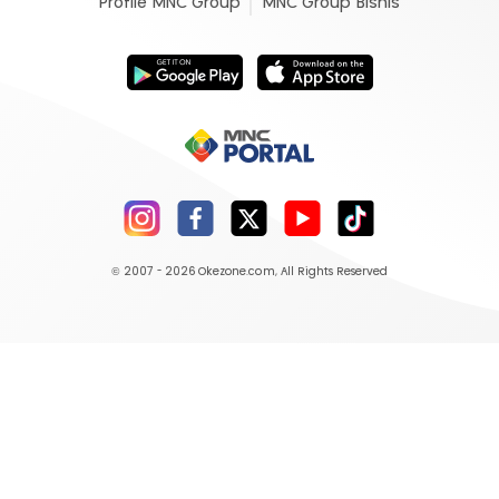
Profile MNC Group
MNC Group Bisnis
© 2007 - 2026
Okezone.com
, All Rights Reserved