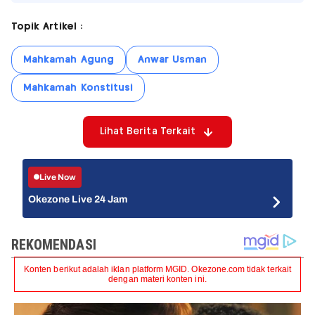
Topik Artikel :
Mahkamah Agung
Anwar Usman
Mahkamah Konstitusi
Lihat Berita Terkait
Live Now
Okezone Live 24 Jam