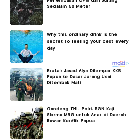
Penembakan OPM dari Jurang
Sedalam 50 Meter
Brutal! Jasad Alya Dilempar KKB
Papua ke Dasar Jurang Usai
Ditembak Mati
Gandeng TNI- Polri, BGN Kaji
Skema MBG untuk Anak di Daerah
Rawan Konflik Papua