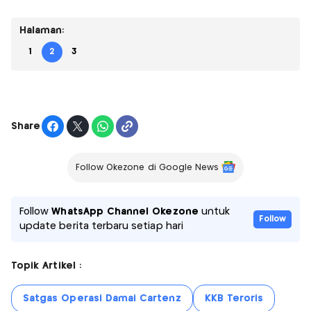
Halaman:
1
2
3
Share
Follow Okezone di Google News
Follow
WhatsApp Channel Okezone
untuk
Follow
update berita terbaru setiap hari
Topik Artikel :
Satgas Operasi Damai Cartenz
KKB Teroris