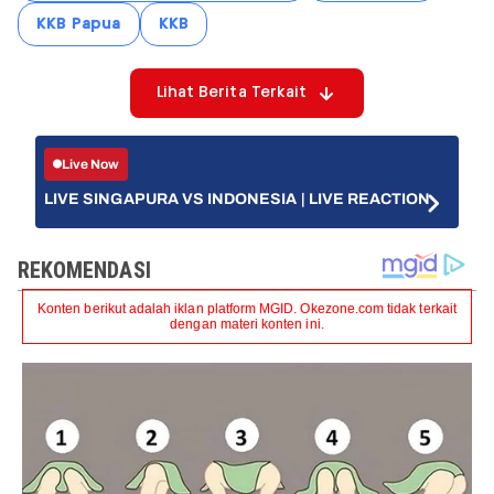
KKB Papua
KKB
Lihat Berita Terkait
Live Now
LIVE SINGAPURA VS INDONESIA | LIVE REACTION