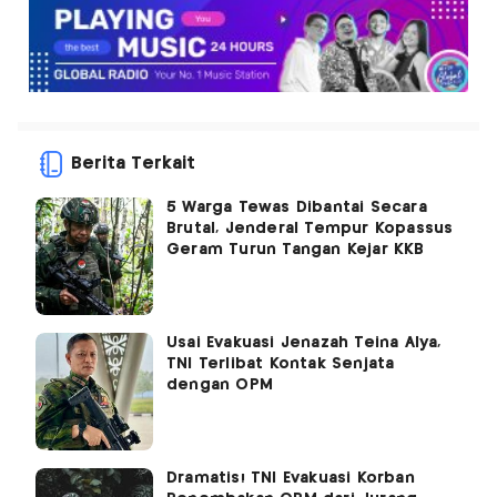
Berita Terkait
5 Warga Tewas Dibantai Secara
Brutal, Jenderal Tempur Kopassus
Geram Turun Tangan Kejar KKB
Usai Evakuasi Jenazah Teina Alya,
TNI Terlibat Kontak Senjata
dengan OPM
Dramatis! TNI Evakuasi Korban