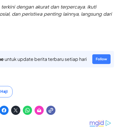
rkini dengan akurat dan terpercaya. Ikuti
sosial, dan peristiwa penting lainnya, langsung dari
ne
untuk update berita terbaru setiap hari
Follow
Haji