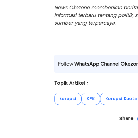
News Okezone memberikan berita te
informasi terbaru tentang politik, 
sumber yang terpercaya.
Follow
WhatsApp Channel Okezo
Topik Artikel :
korupsi
KPK
Korupsi Kuota 
Share