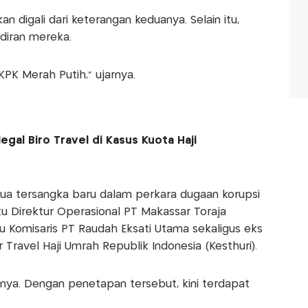
n digali dari keterangan keduanya. Selain itu,
diran mereka.
PK Merah Putih," ujarnya.
egal Biro Travel di Kasus Kuota Haji
ua tersangka baru dalam perkara dugaan korupsi
aku Direktur Operasional PT Makassar Toraja
ku Komisaris PT Raudah Eksati Utama sekaligus eks
Travel Haji Umrah Republik Indonesia (Kesthuri).
a. Dengan penetapan tersebut, kini terdapat