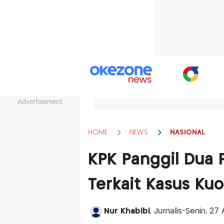
Advertisement
HOME
NEWS
NASIONAL
KPK Panggil Dua P
Terkait Kasus Kuo
Nur Khabibi
, Jurnalis-Senin, 27