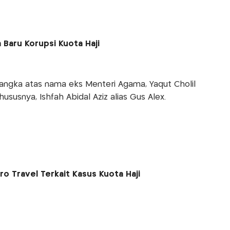
Baru Korupsi Kuota Haji
ngka atas nama eks Menteri Agama, Yaqut Cholil
ususnya, Ishfah Abidal Aziz alias Gus Alex.
ro Travel Terkait Kasus Kuota Haji