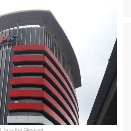
K (Foto: Dok Okezone)