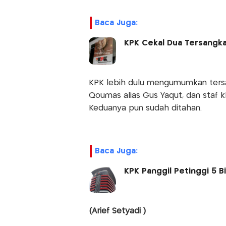
Baca Juga:
KPK Cekal Dua Tersangka 
KPK lebih dulu mengumumkan tersa
Qoumas alias Gus Yaqut, dan staf kh
Keduanya pun sudah ditahan.
Baca Juga:
KPK Panggil Petinggi 5 Bi
(Arief Setyadi )