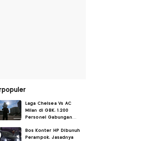
rpopuler
Laga Chelsea Vs AC
Milan di GBK, 1.200
Personel Gabungan
Disiagakan
Bos Konter HP Dibunuh
Perampok, Jasadnya