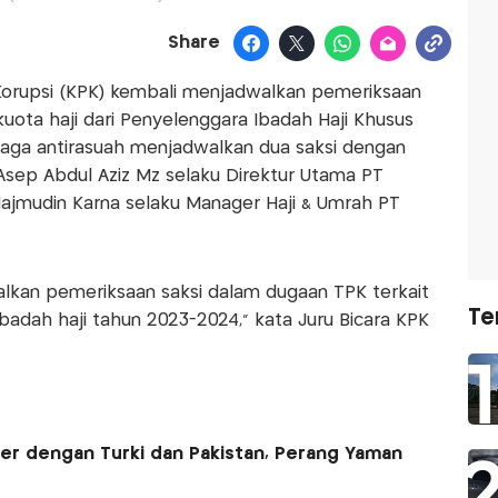
Share
orupsi (KPK) kembali menjadwalkan pemeriksaan
kuota haji dari Penyelenggara Ibadah Haji Khusus
lembaga antirasuah menjadwalkan dua saksi dengan
. Asep Abdul Aziz Mz selaku Direktur Utama PT
jmudin Karna selaku Manager Haji & Umrah PT
dwalkan pemeriksaan saksi dalam dugaan TPK terkait
Te
badah haji tahun 2023-2024," kata Juru Bicara KPK
iter dengan Turki dan Pakistan, Perang Yaman