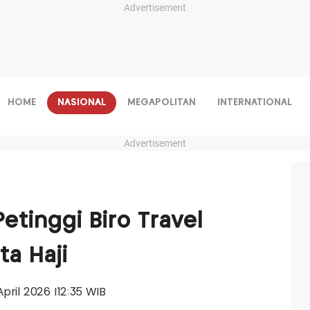
Advertisement
HOME
NASIONAL
MEGAPOLITAN
INTERNATIONAL
Advertisement
etinggi Biro Travel
ta Haji
 April 2026 |12:35 WIB