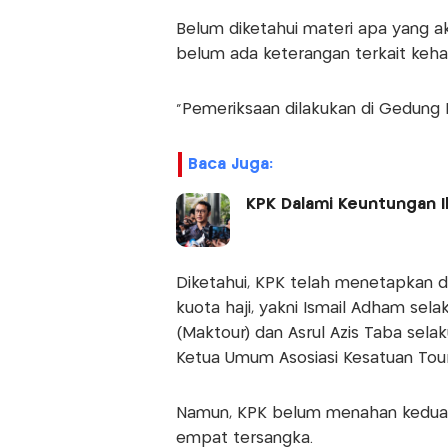
Belum diketahui materi apa yang aka
belum ada keterangan terkait keha
"Pemeriksaan dilakukan di Gedung K
Baca Juga:
KPK Dalami Keuntungan Il
Diketahui, KPK telah menetapkan d
kuota haji, yakni Ismail Adham sel
(Maktour) dan Asrul Azis Taba sela
Ketua Umum Asosiasi Kesatuan Tour 
Namun, KPK belum menahan keduany
empat tersangka.