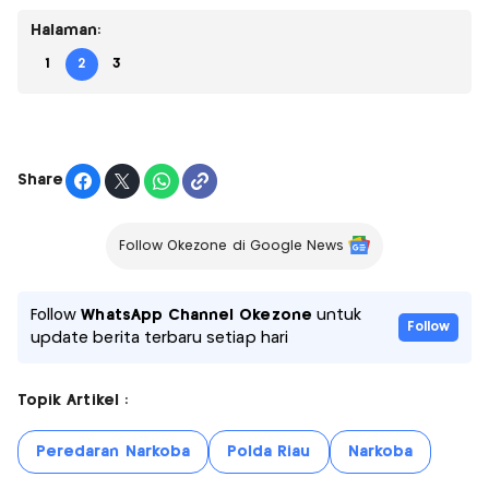
Halaman:
1
2
3
Share
Follow Okezone di Google News
Follow
WhatsApp Channel Okezone
untuk
Follow
update berita terbaru setiap hari
Topik Artikel :
Peredaran Narkoba
Polda Riau
Narkoba