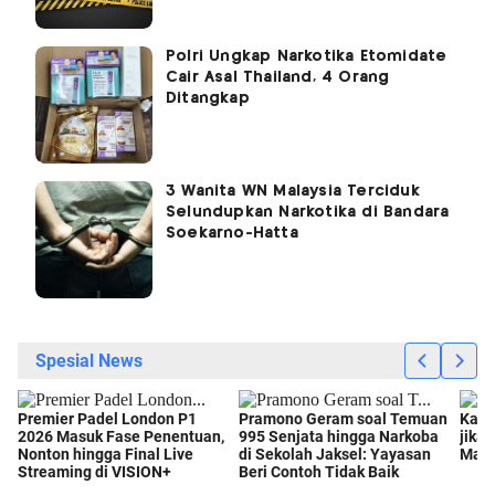
Polri Ungkap Narkotika Etomidate
Cair Asal Thailand, 4 Orang
Ditangkap
3 Wanita WN Malaysia Terciduk
Selundupkan Narkotika di Bandara
Soekarno-Hatta