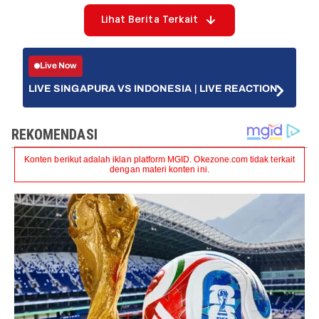
Lihat Berita Terkait
Live Now
LIVE SINGAPURA VS INDONESIA | LIVE REACTION