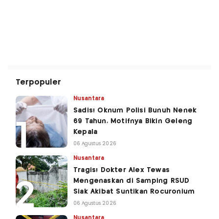
Terpopuler
Nusantara
Sadis! Oknum Polisi Bunuh Nenek
69 Tahun, Motifnya Bikin Geleng
Kepala
06 Agustus 2026
Nusantara
Tragis! Dokter Alex Tewas
Mengenaskan di Samping RSUD
Siak Akibat Suntikan Rocuronium
06 Agustus 2026
Nusantara