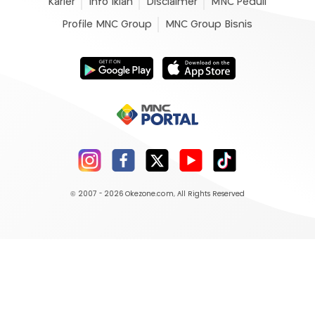
Karier
Info Iklan
Disclaimer
MNC Peduli
Profile MNC Group
MNC Group Bisnis
© 2007 - 2026
Okezone.com
, All Rights Reserved