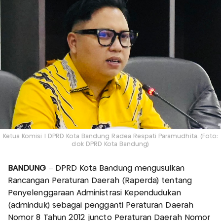
Ketua Komisi I DPRD Kota Bandung Radea Respati Paramudhita. (Foto:
dok DPRD Kota Bandung)
BANDUNG
– DPRD Kota Bandung mengusulkan
Rancangan Peraturan Daerah (Raperda) tentang
Penyelenggaraan Administrasi Kependudukan
(adminduk) sebagai pengganti Peraturan Daerah
Nomor 8 Tahun 2012 juncto Peraturan Daerah Nomor