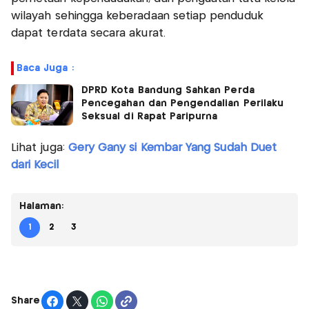
wilayah sehingga keberadaan setiap penduduk
dapat terdata secara akurat.
Baca Juga :
DPRD Kota Bandung Sahkan Perda
Pencegahan dan Pengendalian Perilaku
Seksual di Rapat Paripurna
Lihat juga:
Gery Gany si Kembar Yang Sudah Duet
dari Kecil
Halaman:
1
2
3
Share