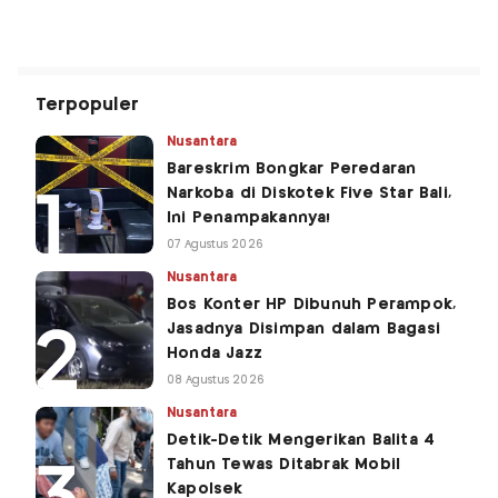
Terpopuler
Nusantara
Bareskrim Bongkar Peredaran
Narkoba di Diskotek Five Star Bali,
Ini Penampakannya!
07 Agustus 2026
Nusantara
Bos Konter HP Dibunuh Perampok,
Jasadnya Disimpan dalam Bagasi
Honda Jazz
08 Agustus 2026
Nusantara
Detik-Detik Mengerikan Balita 4
Tahun Tewas Ditabrak Mobil
Kapolsek