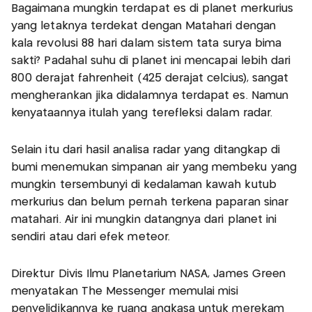
Bagaimana mungkin terdapat es di planet merkurius
yang letaknya terdekat dengan Matahari dengan
kala revolusi 88 hari dalam sistem tata surya bima
sakti? Padahal suhu di planet ini mencapai lebih dari
800 derajat fahrenheit (425 derajat celcius), sangat
mengherankan jika didalamnya terdapat es. Namun
kenyataannya itulah yang terefleksi dalam radar.
Selain itu dari hasil analisa radar yang ditangkap di
bumi menemukan simpanan air yang membeku yang
mungkin tersembunyi di kedalaman kawah kutub
merkurius dan belum pernah terkena paparan sinar
matahari. Air ini mungkin datangnya dari planet ini
sendiri atau dari efek meteor.
Direktur Divis Ilmu Planetarium NASA, James Green
menyatakan The Messenger memulai misi
penyelidikannya ke ruang angkasa untuk merekam