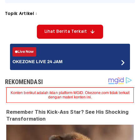
Topik Artikel :
Lihat Berita Terkait
Live Now
OKEZONE LIVE 24 JAM