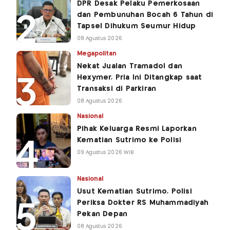
DPR Desak Pelaku Pemerkosaan
dan Pembunuhan Bocah 6 Tahun di
Tapsel Dihukum Seumur Hidup
08 Agustus 2026
Megapolitan
Nekat Jualan Tramadol dan
Hexymer, Pria Ini Ditangkap saat
Transaksi di Parkiran
08 Agustus 2026
Nasional
Pihak Keluarga Resmi Laporkan
Kematian Sutrimo ke Polisi
09 Agustus 2026 WIB
Nasional
Usut Kematian Sutrimo, Polisi
Periksa Dokter RS Muhammadiyah
Pekan Depan
08 Agustus 2026