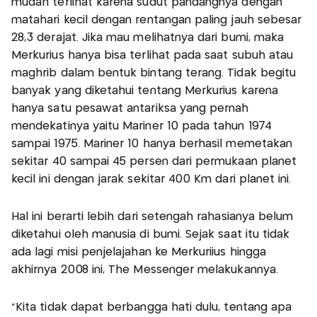
mudah terlihat karena sudut pandangnya dengan
matahari kecil dengan rentangan paling jauh sebesar
28,3 derajat. Jika mau melihatnya dari bumi, maka
Merkurius hanya bisa terlihat pada saat subuh atau
maghrib dalam bentuk bintang terang. Tidak begitu
banyak yang diketahui tentang Merkurius karena
hanya satu pesawat antariksa yang pernah
mendekatinya yaitu Mariner 10 pada tahun 1974
sampai 1975. Mariner 10 hanya berhasil memetakan
sekitar 40 sampai 45 persen dari permukaan planet
kecil ini dengan jarak sekitar 400 Km dari planet ini.
Hal ini berarti lebih dari setengah rahasianya belum
diketahui oleh manusia di bumi. Sejak saat itu tidak
ada lagi misi penjelajahan ke Merkuriius hingga
akhirnya 2008 ini, The Messenger melakukannya.
"Kita tidak dapat berbangga hati dulu, tentang apa