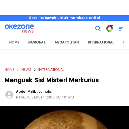
Scroll kebawah untuk membaca artikel
HOME
NASIONAL
MEGAPOLITAN
INTERNATIONAL
NU
HOME
NEWS
INTERNATIONAL
Menguak Sisi Misteri Merkurius
Abdul Malik
,
Jurnalis
Rabu, 16 Januari 2008 |07:48 WIB