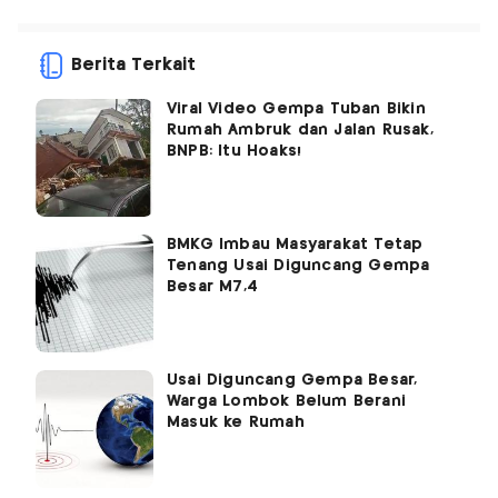
Berita Terkait
Viral Video Gempa Tuban Bikin
Rumah Ambruk dan Jalan Rusak,
BNPB: Itu Hoaks!
BMKG Imbau Masyarakat Tetap
Tenang Usai Diguncang Gempa
Besar M7,4
Usai Diguncang Gempa Besar,
Warga Lombok Belum Berani
Masuk ke Rumah