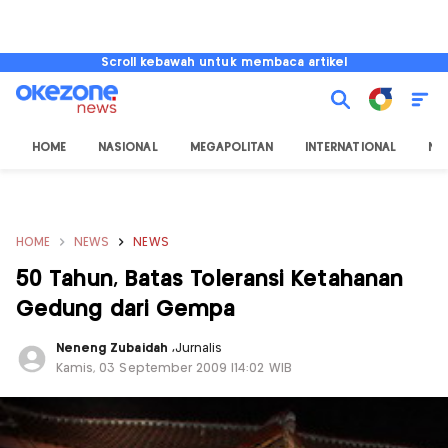
Scroll kebawah untuk membaca artikel
HOME
NASIONAL
MEGAPOLITAN
INTERNATIONAL
NU
HOME
NEWS
NEWS
50 Tahun, Batas Toleransi Ketahanan
Gedung dari Gempa
Neneng Zubaidah
,
Jurnalis
Kamis, 03 September 2009 |14:02 WIB