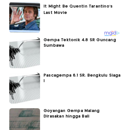
Gempa Tektonik 4,8 SR Guncang
Sumbawa
Pascagempa 6,1 SR, Bengkulu Siaga
I
Goyangan Gempa Malang
Dirasakan hingga Bali