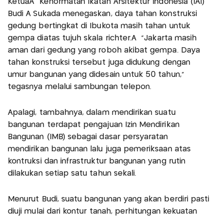
KetuaÂ Kehormatan Ikatan Arsitektur Indonesia (IAI)
Budi A Sukada menegaskan, daya tahan konstruksi
gedung bertingkat di Ibukota masih tahan untuk
gempa diatas tujuh skala richter.Â "Jakarta masih
aman dari gedung yang roboh akibat gempa. Daya
tahan konstruksi tersebut juga didukung dengan
umur bangunan yang didesain untuk 50 tahun,"
tegasnya melalui sambungan telepon.
Apalagi, tambahnya, dalam mendirikan suatu
bangunan terdapat pengajuan Izin Mendirikan
Bangunan (IMB) sebagai dasar persyaratan
mendirikan bangunan lalu juga pemeriksaan atas
kontruksi dan infrastruktur bangunan yang rutin
dilakukan setiap satu tahun sekali.
Menurut Budi, suatu bangunan yang akan berdiri pasti
diuji mulai dari kontur tanah, perhitungan kekuatan