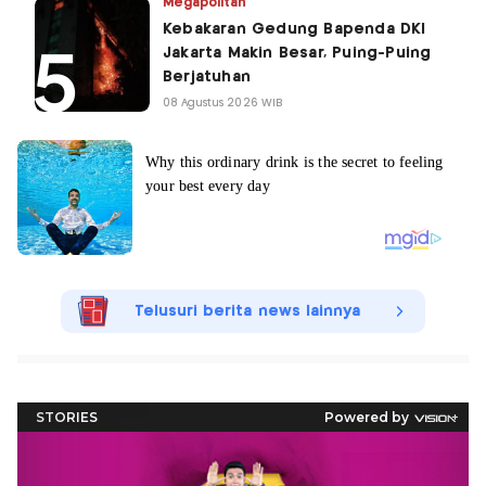
Megapolitan
Kebakaran Gedung Bapenda DKI
Jakarta Makin Besar, Puing-Puing
Berjatuhan
08 Agustus 2026 WIB
Telusuri berita news lainnya