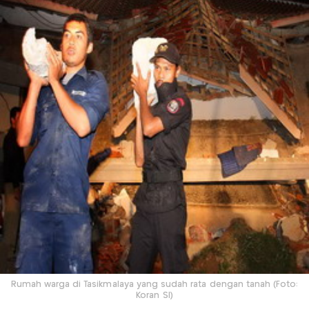
Rumah warga di Tasikmalaya yang sudah rata dengan tanah (Foto:
Koran SI)