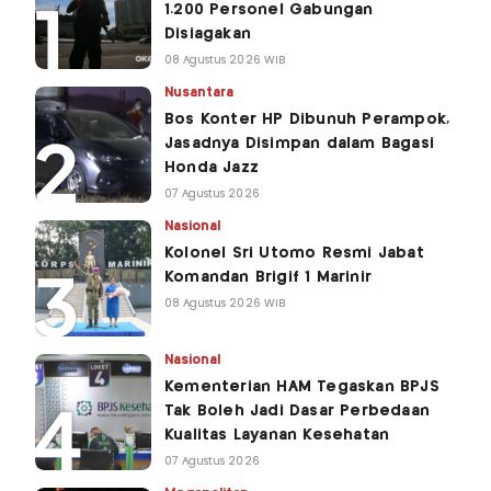
1.200 Personel Gabungan
Disiagakan
08 Agustus 2026 WIB
Nusantara
Bos Konter HP Dibunuh Perampok,
Jasadnya Disimpan dalam Bagasi
Honda Jazz
07 Agustus 2026
Nasional
Kolonel Sri Utomo Resmi Jabat
Komandan Brigif 1 Marinir
08 Agustus 2026 WIB
Nasional
Kementerian HAM Tegaskan BPJS
Tak Boleh Jadi Dasar Perbedaan
Kualitas Layanan Kesehatan
07 Agustus 2026