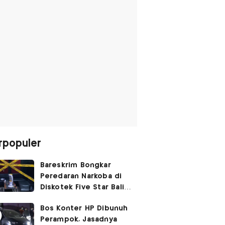
rpopuler
Bareskrim Bongkar
Peredaran Narkoba di
Diskotek Five Star Bali,
Ini Penampakannya!
Bos Konter HP Dibunuh
Perampok, Jasadnya