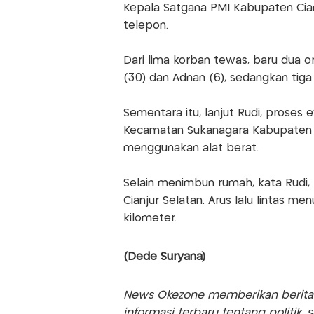
Kepala Satgana PMI Kabupaten Cia
telepon.
Dari lima korban tewas, baru dua ora
(30) dan Adnan (6), sedangkan tiga
Sementara itu, lanjut Rudi, proses
Kecamatan Sukanagara Kabupaten Ci
menggunakan alat berat.
Selain menimbun rumah, kata Rudi, 
Cianjur Selatan. Arus lalu lintas me
kilometer.
(Dede Suryana)
News Okezone memberikan berita te
informasi terbaru tentang politik, 