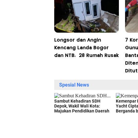
Longsor dan Angin
7 Ko
Kencang Landa Bogor
Gunu
dan NTB, 28 Rumah Rusak
Bant
Dite
Ditu