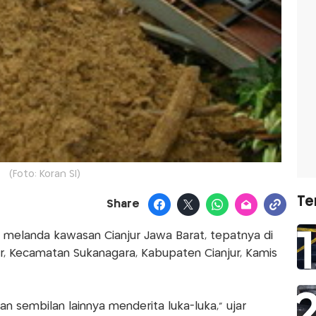
(Foto: Koran SI)
Te
Share
 melanda kawasan Cianjur Jawa Barat, tepatnya di
, Kecamatan Sukanagara, Kabupaten Cianjur, Kamis
n sembilan lainnya menderita luka-luka,” ujar