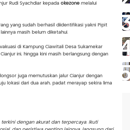
njur Rudi Syachdiar kepada
okezone
melalui
ng yang sudah berhasil diidentifikasi yakni Pipit
 lainnya masih belum diketahui.
 evakuasi di Kampung Ciawitali Desa Sukamekar
anjur ini, hingga kini masih berlangsung dengan
longsor juga memutuskan jalur Cianjur dengan
nuju lokasi dari dua arah, padat merayap sekira lima
rkini dengan akurat dan terpercaya. Ikuti
sosial, dan peristiwa penting lainnya, langsung dari