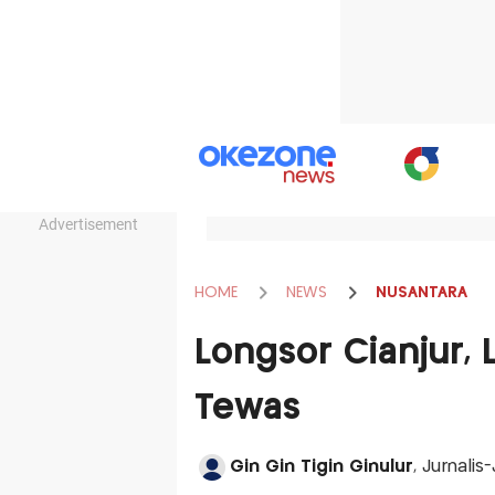
Advertisement
HOME
NEWS
NUSANTARA
Longsor Cianjur, 
Tewas
Gin Gin Tigin Ginulur
, Jurnalis