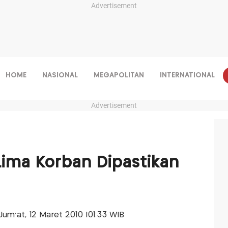
Advertisement
HOME
NASIONAL
MEGAPOLITAN
INTERNATIONAL
Advertisement
Lima Korban Dipastikan
-Jum'at, 12 Maret 2010 |01:33 WIB