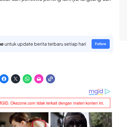
ne
untuk update berita terbaru setiap hari
Follow