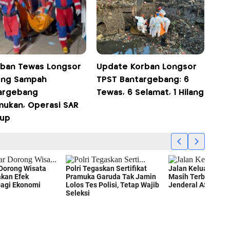
rban Tewas Longsor
Update Korban Longsor
ng Sampah
TPST Bantargebang: 6
argebang
Tewas, 6 Selamat, 1 Hilang
mukan, Operasi SAR
tup