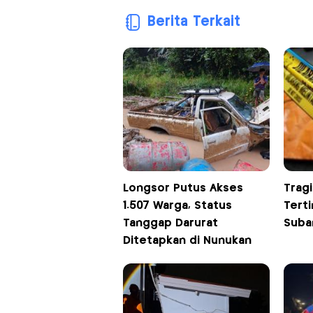
Berita Terkait
Longsor Putus Akses
Trag
1.507 Warga, Status
Tert
Tanggap Darurat
Suba
Ditetapkan di Nunukan