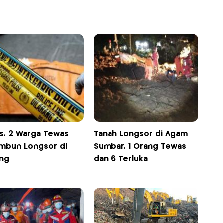
is, 2 Warga Tewas
Tanah Longsor di Agam
imbun Longsor di
Sumbar, 1 Orang Tewas
ng
dan 6 Terluka