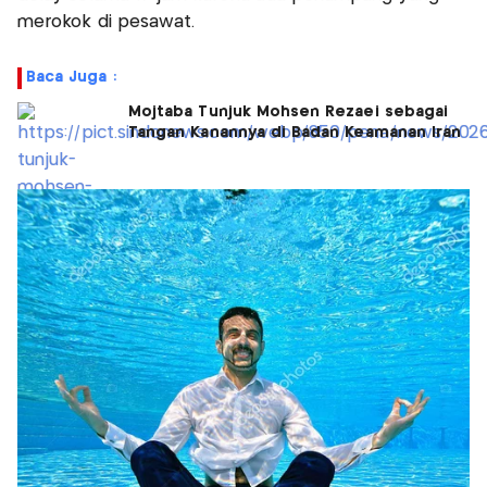
merokok di pesawat.
Baca Juga :
Mojtaba Tunjuk Mohsen Rezaei sebagai
Tangan Kanannya di Badan Keamanan Iran