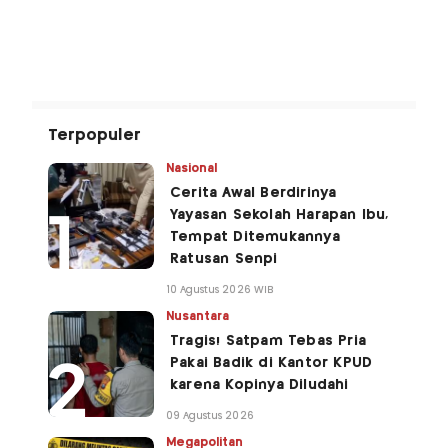
Terpopuler
Nasional
Cerita Awal Berdirinya
Yayasan Sekolah Harapan Ibu,
Tempat Ditemukannya
Ratusan Senpi
10 Agustus 2026 WIB
Nusantara
Tragis! Satpam Tebas Pria
Pakai Badik di Kantor KPUD
karena Kopinya Diludahi
09 Agustus 2026
Megapolitan