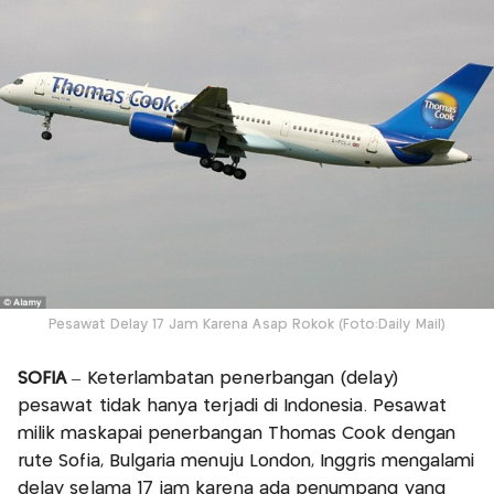
Pesawat Delay 17 Jam Karena Asap Rokok (Foto:Daily Mail)
SOFIA
– Keterlambatan penerbangan (delay)
pesawat tidak hanya terjadi di Indonesia. Pesawat
milik maskapai penerbangan Thomas Cook dengan
rute Sofia, Bulgaria menuju London, Inggris mengalami
delay selama 17 jam karena ada penumpang yang