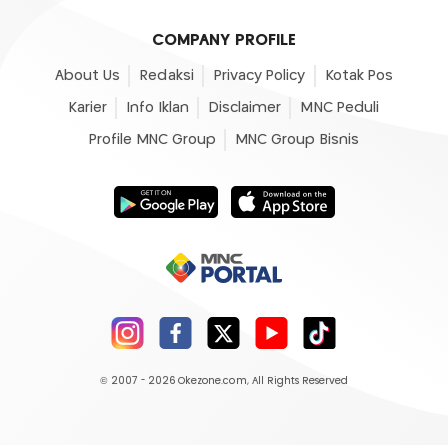
COMPANY PROFILE
About Us
Redaksi
Privacy Policy
Kotak Pos
Karier
Info Iklan
Disclaimer
MNC Peduli
Profile MNC Group
MNC Group Bisnis
© 2007 - 2026
Okezone.com
, All Rights Reserved