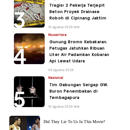
Tragis! 2 Pekerja Terjepit
Beton Proyek Drainase
Roboh di Cipinang Jaktim
10 Agustus 2026 WIB
Nusantara
Gunung Bromo Kebakaran,
Petugas Jatuhkan Ribuan
Liter Air Padamkan Kobaran
Api Lewat Udara
09 Agustus 2026
Nasional
Tim Gabungan Sergap GW,
Buron Penembakan di
Tembagapura
10 Agustus 2026 WIB