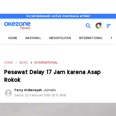
Scroll kebawah untuk membaca artikel
HOME
NASIONAL
MEGAPOLITAN
INTERNATIONAL
NU
HOME
NEWS
INTERNATIONAL
Pesawat Delay 17 Jam karena Asap
Rokok
Ferry Ardiansyah
,
Jurnalis
Senin, 23 Februari 2015 |21:13 WIB