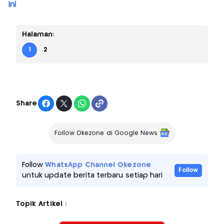
Ini
Halaman:
1
2
Share
Follow Okezone di Google News
Follow
WhatsApp Channel Okezone
Follow
untuk update berita terbaru setiap hari
Topik Artikel :