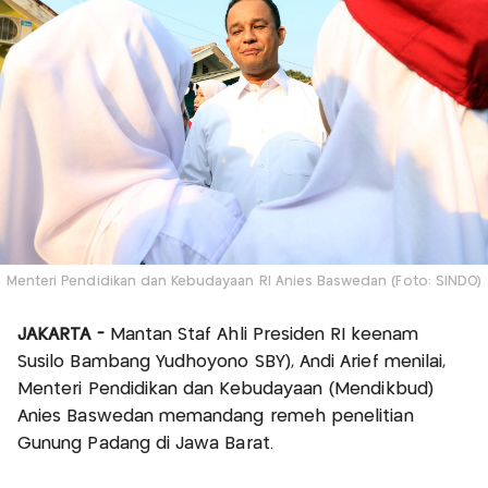
Menteri Pendidikan dan Kebudayaan RI Anies Baswedan (Foto: SINDO)
JAKARTA -
Mantan Staf Ahli Presiden RI keenam
Susilo Bambang Yudhoyono SBY), Andi Arief menilai,
Menteri Pendidikan dan Kebudayaan (Mendikbud)
Anies Baswedan memandang remeh penelitian
Gunung Padang di Jawa Barat.