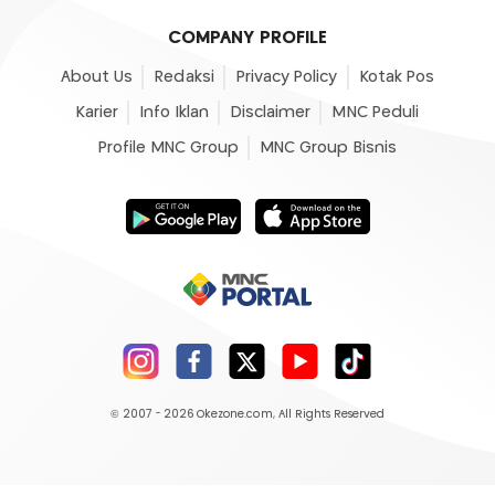
COMPANY PROFILE
About Us
Redaksi
Privacy Policy
Kotak Pos
Karier
Info Iklan
Disclaimer
MNC Peduli
Profile MNC Group
MNC Group Bisnis
© 2007 - 2026
Okezone.com
, All Rights Reserved