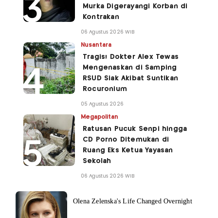
Murka Digerayangi Korban di
Kontrakan
06 Agustus 2026 WIB
Nusantara
Tragis! Dokter Alex Tewas
Mengenaskan di Samping
RSUD Siak Akibat Suntikan
Rocuronium
05 Agustus 2026
Megapolitan
Ratusan Pucuk Senpi hingga
CD Porno Ditemukan di
Ruang Eks Ketua Yayasan
Sekolah
06 Agustus 2026 WIB