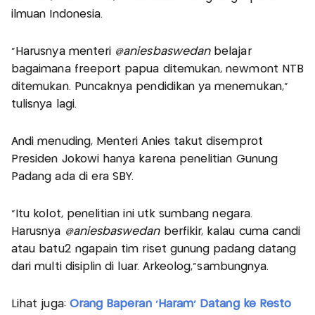
ilmuan Indonesia.
“Harusnya menteri
@aniesbaswedan
belajar
bagaimana freeport papua ditemukan, newmont NTB
ditemukan. Puncaknya pendidikan ya menemukan,”
tulisnya lagi.
Andi menuding, Menteri Anies takut disemprot
Presiden Jokowi hanya karena penelitian Gunung
Padang ada di era SBY.
“Itu kolot, penelitian ini utk sumbang negara.
Harusnya
@aniesbaswedan
berfikir, kalau cuma candi
atau batu2 ngapain tim riset gunung padang datang
dari multi disiplin di luar. Arkeolog,”sambungnya.
Lihat juga:
Orang Baperan 'Haram' Datang ke Resto