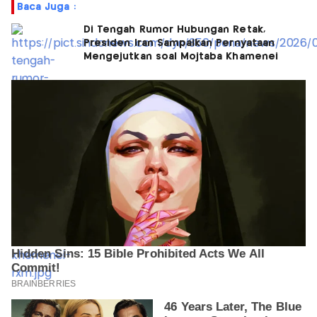
Baca Juga :
Di Tengah Rumor Hubungan Retak,
Presiden Iran Sampaikan Pernyataan
Mengejutkan soal Mojtaba Khamenei