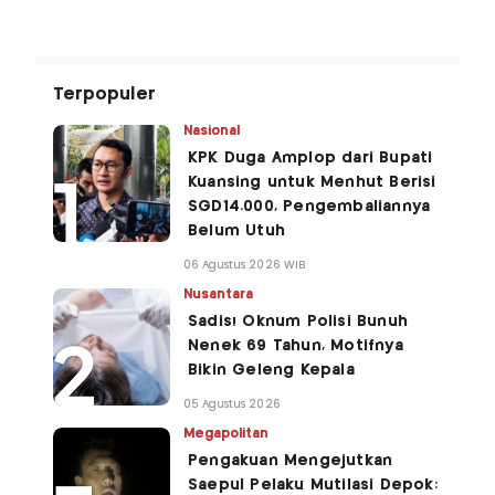
Terpopuler
Nasional
KPK Duga Amplop dari Bupati
Kuansing untuk Menhut Berisi
SGD14.000, Pengembaliannya
Belum Utuh
06 Agustus 2026 WIB
Nusantara
Sadis! Oknum Polisi Bunuh
Nenek 69 Tahun, Motifnya
Bikin Geleng Kepala
05 Agustus 2026
Megapolitan
Pengakuan Mengejutkan
Saepul Pelaku Mutilasi Depok: