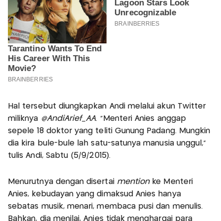
Hal tersebut diungkapkan Andi melalui akun Twitter
miliknya
@AndiArief_AA
. “Menteri Anies anggap
sepele 18 doktor yang teliti Gunung Padang. Mungkin
dia kira bule-bule lah satu-satunya manusia unggul,”
tulis Andi, Sabtu (5/9/2015).
Menurutnya dengan disertai
mention
ke Menteri
Anies, kebudayan yang dimaksud Anies hanya
sebatas musik, menari, membaca pusi dan menulis.
Bahkan, dia menilai, Anies tidak menghargai para