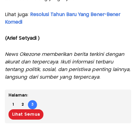
Lihat juga:
Resolusi Tahun Baru Yang Bener-Bener
Komedi
(Arief Setyadi )
News Okezone memberikan berita terkini dengan
akurat dan terpercaya. Ikuti informasi terbaru
tentang politik, sosial, dan peristiwa penting lainnya,
langsung dari sumber yang terpercaya.
Halaman:
1
2
3
Lihat Semua