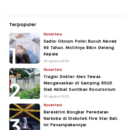
Terpopuler
Nusantara
Sadis! Oknum Polisi Bunuh Nenek
69 Tahun, Motifnya Bikin Geleng
Kepala
06 Agustus 2026
Nusantara
Tragis! Dokter Alex Tewas
Mengenaskan di Samping RSUD
Siak Akibat Suntikan Rocuronium
06 Agustus 2026
Nusantara
Bareskrim Bongkar Peredaran
Narkoba di Diskotek Five Star Bali,
Ini Penampakannya!