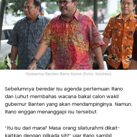
Gubernur Banten Rano Karno (Foto: Ilustrasi)
Sebelumnya beredar isu agenda pertemuan Rano
dan Luhut membahas wacana bakal calon wakil
gubernur Banten yang akan mendampinginya. Namun,
Rano enggan menanggapi isu tersebut.
"Itu isu dari mana? Masa orang silaturahmi dikait-
kaitkan dengan pilkada sih?" ujar Rano sambil