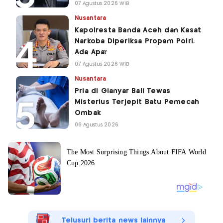
07 Agustus 2026 WIB
Nusantara
Kapolresta Banda Aceh dan Kasat
Narkoba Diperiksa Propam Polri,
Ada Apa?
07 Agustus 2026 WIB
Nusantara
Pria di Gianyar Bali Tewas
Misterius Terjepit Batu Pemecah
Ombak
06 Agustus 2026
Telusuri berita news lainnya