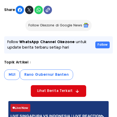
Share
Follow Okezone di Google News
Follow
WhatsApp Channel Okezone
untuk
Follow
update berita terbaru setiap hari
Topik Artikel :
MUI
Rano Gubernur Banten
Lihat Berita Terkait
Live Now
LIVE SINGAPURA VS INDONESIA | LIVE REACTION