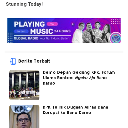
Berita Terkait
Demo Depan Gedung KPK, Forum
Ulama Banten:
Ngaku Aja
Rano
Karno
KPK Telisik Dugaan Aliran Dana
Korupsi ke Rano Karno