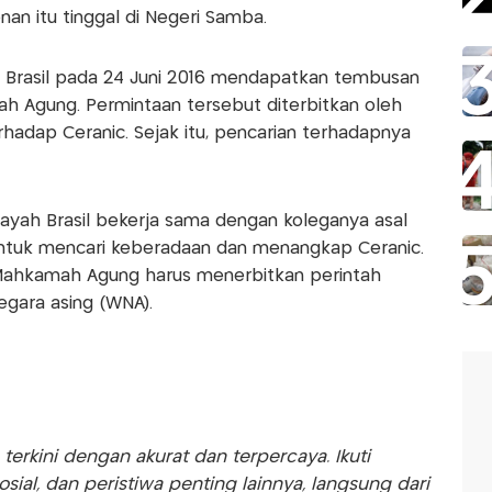
an itu tinggal di Negeri Samba.
n Brasil pada 24 Juni 2016 mendapatkan tembusan
ah Agung. Permintaan tersebut diterbitkan oleh
rhadap Ceranic. Sejak itu, pencarian terhadapnya
layah Brasil bekerja sama dengan koleganya asal
 untuk mencari keberadaan dan menangkap Ceranic.
 Mahkamah Agung harus menerbitkan perintah
egara asing (WNA).
rkini dengan akurat dan terpercaya. Ikuti
sosial, dan peristiwa penting lainnya, langsung dari