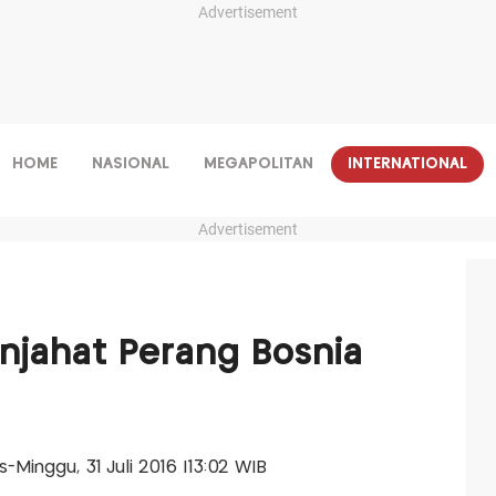
Advertisement
HOME
NASIONAL
MEGAPOLITAN
INTERNATIONAL
Advertisement
enjahat Perang Bosnia
is-Minggu, 31 Juli 2016 |13:02 WIB