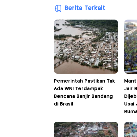
Berita Terkait
Pemerintah Pastikan Tak
Manta
Ada WNI Terdampak
Jair 
Bencana Banjir Bandang
Dijeb
di Brasil
Usai 
Rum