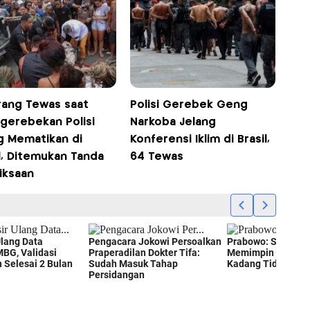
Orang Tewas saat
Polisi Gerebek Geng
gerebekan Polisi
Narkoba Jelang
ng Mematikan di
Konferensi Iklim di Brasil,
l, Ditemukan Tanda
64 Tewas
iksaan