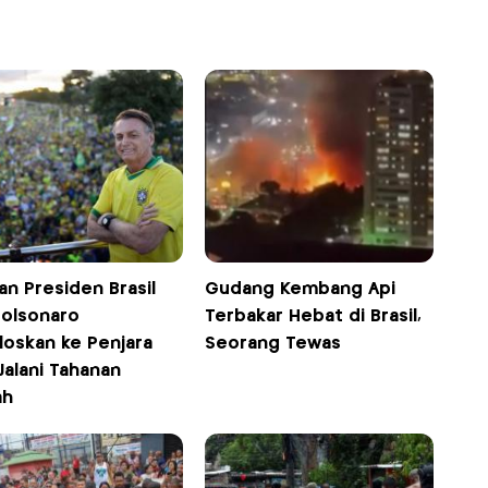
n Presiden Brasil
Gudang Kembang Api
Bolsonaro
Terbakar Hebat di Brasil,
loskan ke Penjara
Seorang Tewas
Jalani Tahanan
ah