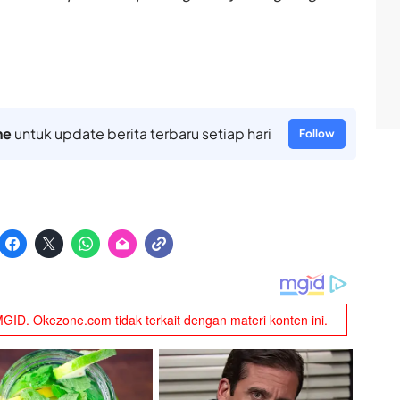
ne
untuk update berita terbaru setiap hari
Follow