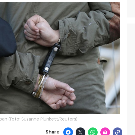
pan (Foto: Suzanne Plunkett/Reuters)
Share