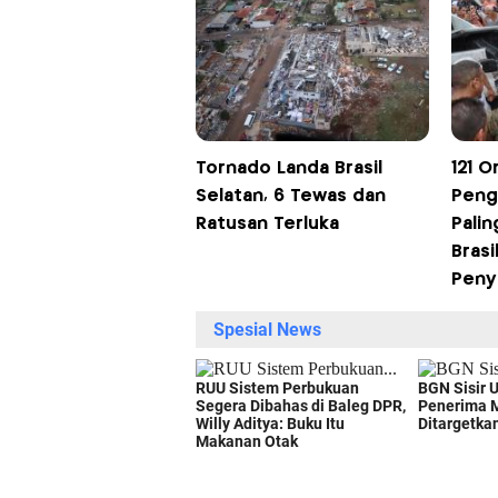
Tornado Landa Brasil
121 
Selatan, 6 Tewas dan
Peng
Ratusan Terluka
Pali
Brasi
Peny