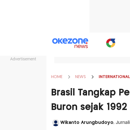
Advertisement
HOME
NEWS
INTERNATIONAL
Brasil Tangkap P
Buron sejak 1992
Wikanto Arungbudoyo
, Jurnal