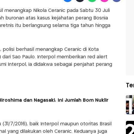
sil menangkap Nikola Ceranic pada Sabtu 30 Juli
alah buronan atas kasus kejahatan perang Bosnia
etnis itu berlangsung selama tiga tahun hingga
, polisi berhasil menangkap Ceranic di Kota
) dari Sao Paulo. Interpol memberikan red alert
smi Interpol, ia didakwa sebagai penjahat perang
Te
iroshima dan Nagasaki, Ini Jumlah Bom Nuklir
 (31/7/2016), baik Interpol maupun otoritas Brasil
nal yang dilakukan oleh Ceranic. Keduanya juga