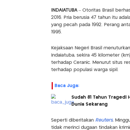
INDAIATUBA
– Otoritas Brasil berha
2016. Pria berusia 47 tahun itu ad
yang pecah pada 1992. Perang antar
1995.
Kejaksaan Negeri Brasil menuturkan
Indaiatuba, sekira 45 kilometer (km
terhadap Ceranic. Menurut situs re
terhadap populasi warga sipil.
Baca Juga:
Sudah 81 Tahun Tragedi H
Dunia Sekarang
Seperti diberitakan
Reuters
, Minggu
tidak merinci dugaan tindakan krimi