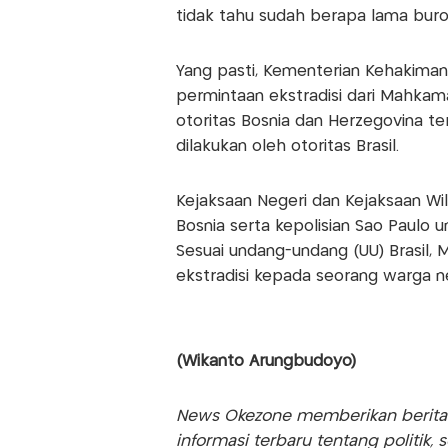
tidak tahu sudah berapa lama buron
Yang pasti, Kementerian Kehakima
permintaan ekstradisi dari Mahkam
otoritas Bosnia dan Herzegovina te
dilakukan oleh otoritas Brasil.
Kejaksaan Negeri dan Kejaksaan Wi
Bosnia serta kepolisian Sao Paulo
Sesuai undang-undang (UU) Brasil,
ekstradisi kepada seorang warga n
(Wikanto Arungbudoyo)
News Okezone memberikan berita te
informasi terbaru tentang politik, 