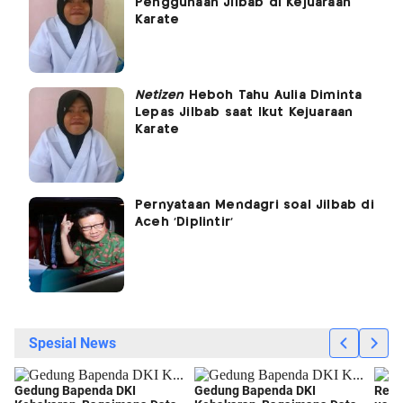
Penggunaan Jilbab di Kejuaraan
Karate
Netizen
Heboh Tahu Aulia Diminta
Lepas Jilbab saat Ikut Kejuaraan
Karate
Pernyataan Mendagri soal Jilbab di
Aceh 'Diplintir'