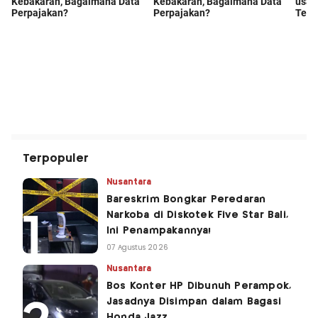
Terpopuler
Nusantara
Bareskrim Bongkar Peredaran
Narkoba di Diskotek Five Star Bali,
Ini Penampakannya!
07 Agustus 2026
Nusantara
Bos Konter HP Dibunuh Perampok,
Jasadnya Disimpan dalam Bagasi
Honda Jazz