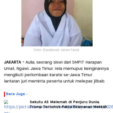
Foto: (Facebook Janan Farizi)
JAKARTA -
Aulia, seorang siswi dari SMPIT Harapan
Umat, Ngawi, Jawa Timur, rela memupus keinginannya
mengikuti perlombaan karate se-Jawa Timur
lantaran juri meminta peserta untuk melepas jilbab.
Baca Juga :
Sekutu AS Melemah di Penjuru Dunia,
Trump Tertohok Pakta Keamanan Mekkah