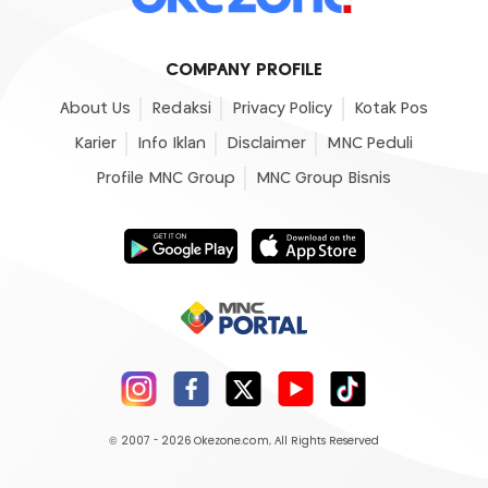
COMPANY PROFILE
About Us
Redaksi
Privacy Policy
Kotak Pos
Karier
Info Iklan
Disclaimer
MNC Peduli
Profile MNC Group
MNC Group Bisnis
© 2007 - 2026
Okezone.com
, All Rights Reserved