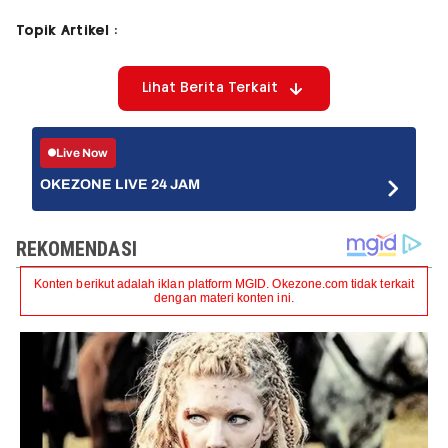
Topik Artikel :
Lihat Berita Terkait
Live Now
OKEZONE LIVE 24 JAM