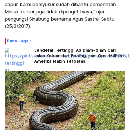
dapur. Kami bersyukur sudah dibantu pemerintah.
Masuk ke sini juga tidak dipungut biaya," ujar
pengungsi Sinabung bernama Agus Sastra, Sabtu
(25/2/2017).
Baca Juga :
Jenderal Tertinggi AS Diam-diam Cari
Jalan Keluar dari Perang Iran, Opsi Militer
Amerika Makin Terbatas