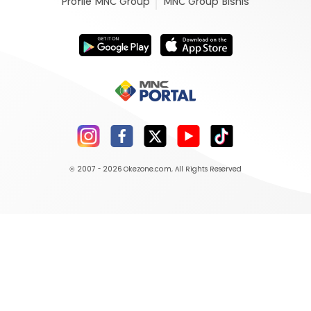
Profile MNC Group
MNC Group Bisnis
© 2007 - 2026
Okezone.com
, All Rights Reserved