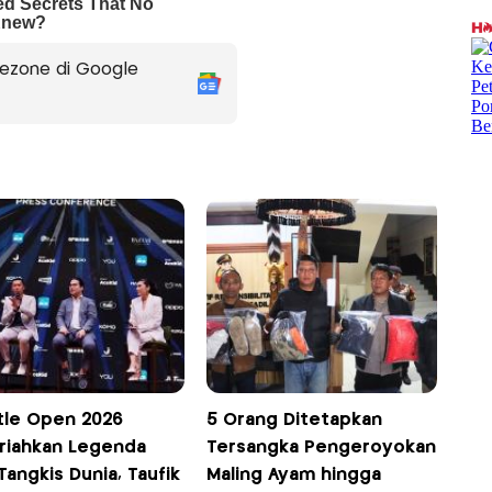
ezone di Google
tle Open 2026
5 Orang Ditetapkan
riahkan Legenda
Tersangka Pengeroyokan
Tangkis Dunia, Taufik
Maling Ayam hingga