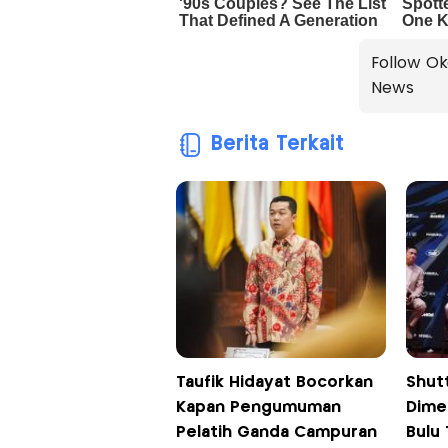
Follow Ok
News
Berita Terkait
Taufik Hidayat Bocorkan
Shut
Kapan Pengumuman
Dime
Pelatih Ganda Campuran
Bulu 