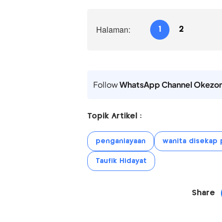
Halaman:
1
2
Follow
WhatsApp Channel Okezo
Topik Artikel :
penganiayaan
wanita disekap 
Taufik Hidayat
Share