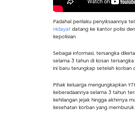
Padahal perilaku penyiksaannya t
Hidayat
datang ke kantor polisi de
kepolisian.
Sebagai informasi, tersangka dike
selama 3 tahun di kosan tersangka
ini baru terungkap setelah korban d
Pihak keluarga mengungkapkan YTR 
keberadaannya selama 3 tahun tera
kehilangan jejak hingga akhirnya m
kesehatan korban yang memburuk.