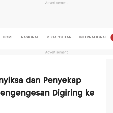
Advertisement
HOME
NASIONAL
MEGAPOLITAN
INTERNATIONAL
Advertisement
enyiksa dan Penyekap
engengesan Digiring ke