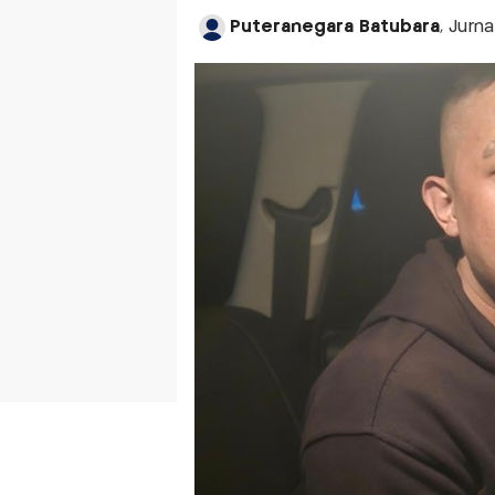
Puteranegara Batubara
, Jurn