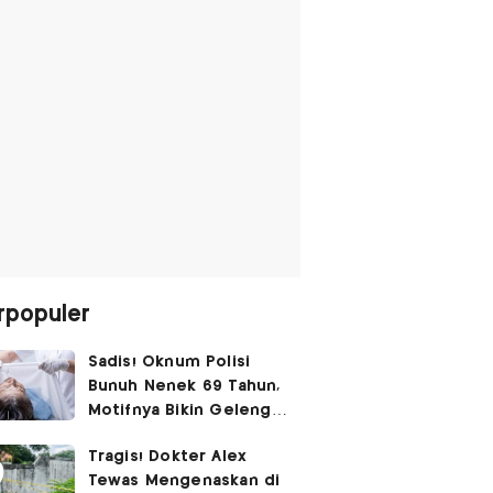
rpopuler
Sadis! Oknum Polisi
Bunuh Nenek 69 Tahun,
Motifnya Bikin Geleng
Kepala
Tragis! Dokter Alex
Tewas Mengenaskan di