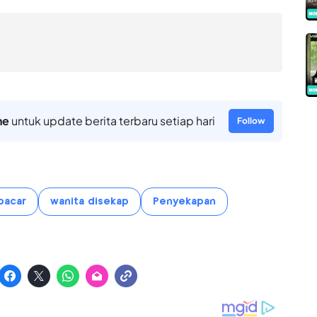
ne
untuk update berita terbaru setiap hari
Follow
pacar
wanita disekap
Penyekapan