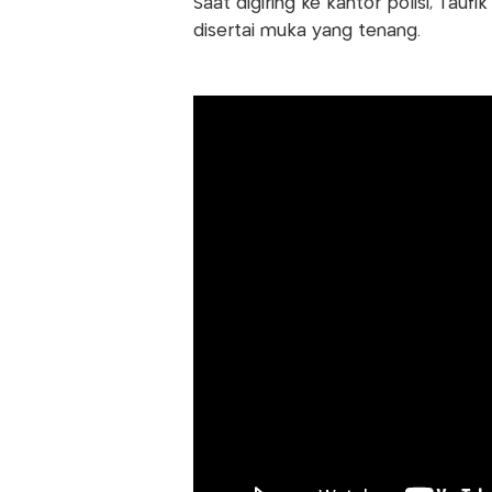
Saat digiring ke kantor polisi, Tau
disertai muka yang tenang.