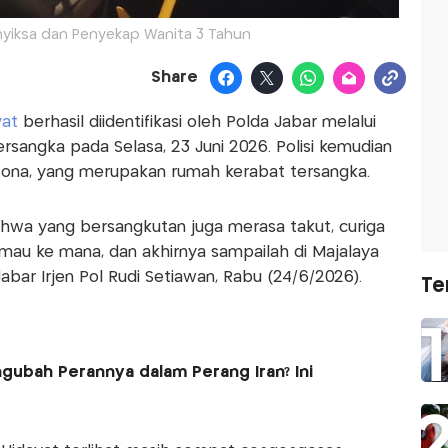
enyiksa dan Penyekap Wanita 3 Tahun
Share
yat
berhasil diidentifikasi oleh Polda Jabar melalui
tersangka pada Selasa, 23 Juni 2026. Polisi kemudian
sona, yang merupakan rumah kerabat tersangka.
wa yang bersangkutan juga merasa takut, curiga
mau ke mana, dan akhirnya sampailah di Majalaya
abar Irjen Pol Rudi Setiawan, Rabu (24/6/2026).
Te
ubah Perannya dalam Perang Iran? Ini