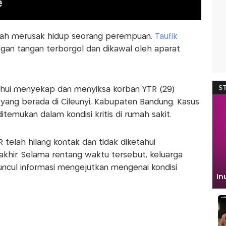
elah merusak hidup seorang perempuan.
Taufik
ngan tangan terborgol dan dikawal oleh aparat
tahui menyekap dan menyiksa korban YTR (29)
 yang berada di Cileunyi, Kabupaten Bandung. Kasus
itemukan dalam kondisi kritis di rumah sakit.
telah hilang kontak dan tidak diketahui
khir. Selama rentang waktu tersebut, keluarga
uncul informasi mengejutkan mengenai kondisi