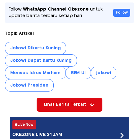
Follow
WhatsApp Channel Okezone
untuk
Follow
update berita terbaru setiap hari
Topik Artikel :
Jokowi Dikartu Kuning
Jokowi Dapat Kartu Kuning
Mensos Idrus Marham
BEM UI
jokowi
Jokowi Presiden
Lihat Berita Terkait
Live Now
OKEZONE LIVE 24 JAM