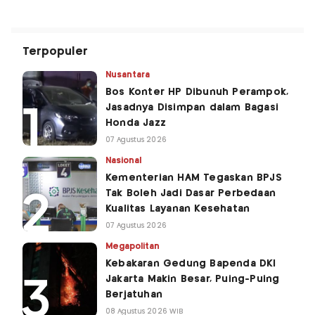
Terpopuler
Nusantara
Bos Konter HP Dibunuh Perampok,
Jasadnya Disimpan dalam Bagasi
Honda Jazz
07 Agustus 2026
Nasional
Kementerian HAM Tegaskan BPJS
Tak Boleh Jadi Dasar Perbedaan
Kualitas Layanan Kesehatan
07 Agustus 2026
Megapolitan
Kebakaran Gedung Bapenda DKI
Jakarta Makin Besar, Puing-Puing
Berjatuhan
08 Agustus 2026 WIB