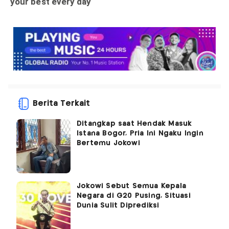
Berita Terkait
Ditangkap saat Hendak Masuk
Istana Bogor, Pria Ini Ngaku Ingin
Bertemu Jokowi
Jokowi Sebut Semua Kepala
Negara di G20 Pusing, Situasi
Dunia Sulit Diprediksi