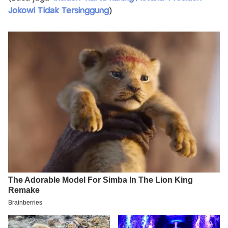
Jokowi Tidak Tersinggung
)