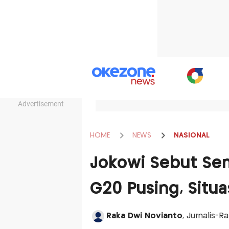
Advertisement
HOME
NEWS
NASIONAL
Jokowi Sebut Se
G20 Pusing, Situas
Raka Dwi Novianto
, Jurnalis-