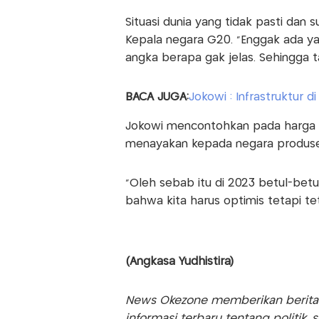
Situasi dunia yang tidak pasti dan s
Kepala negara G20. "Enggak ada y
angka berapa gak jelas. Sehingga t
BACA JUGA:
Jokowi : Infrastruktur d
Jokowi mencontohkan pada harga mi
menayakan kepada negara produsen
"Oleh sebab itu di 2023 betul-betul
bahwa kita harus optimis tetapi te
(Angkasa Yudhistira)
News Okezone memberikan berita te
informasi terbaru tentang politik, 