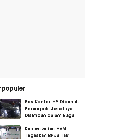
rpopuler
Bos Konter HP Dibunuh
Perampok, Jasadnya
Disimpan dalam Bagasi
Honda Jazz
Kementerian HAM
Tegaskan BPJS Tak