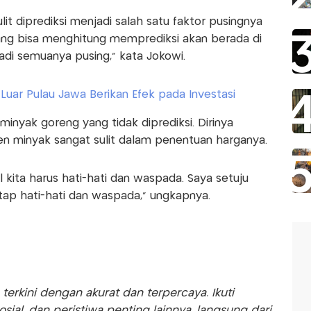
ulit diprediksi menjadi salah satu faktor pusingnya
ang bisa menghitung memprediksi akan berada di
adi semuanya pusing," kata Jokowi.
i Luar Pulau Jawa Berikan Efek pada Investasi
nyak goreng yang tidak diprediksi. Dirinya
 minyak sangat sulit dalam penentuan harganya.
 kita harus hati-hati dan waspada. Saya setuju
tap hati-hati dan waspada," ungkapnya.
rkini dengan akurat dan terpercaya. Ikuti
sosial, dan peristiwa penting lainnya, langsung dari