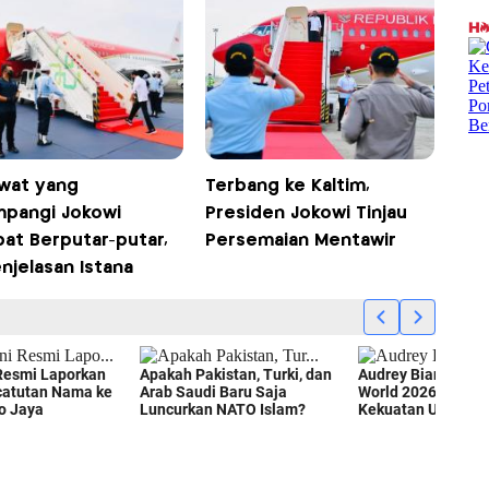
wat yang
Terbang ke Kaltim,
mpangi Jokowi
Presiden Jokowi Tinjau
at Berputar-putar,
Persemaian Mentawir
enjelasan Istana