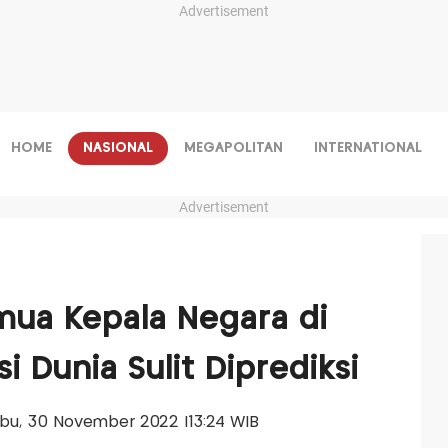
Advertisement
HOME
NASIONAL
MEGAPOLITAN
INTERNATIONAL
Advertisement
mua Kepala Negara di
i Dunia Sulit Diprediksi
Rabu, 30 November 2022 |13:24 WIB