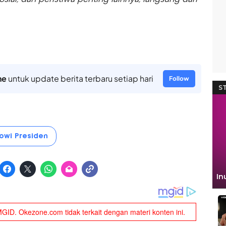
ne
untuk update berita terbaru setiap hari
Follow
owi Presiden