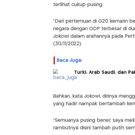
terlihat cukup pusing.
"Dari pertemuan di G20 kemarin be
negara dengan GDP terbesar di du
Jokowi dalam arahannya pada Pert
(30/11/2022).
Baca Juga:
Turki, Arab Saudi, dan P
Bahkan, kata Jokowi, dirinya meng
yang hadir nampak bertambah ker
"Semuanya pusing bener, saya mel
rambutnya disini tambah putih semu