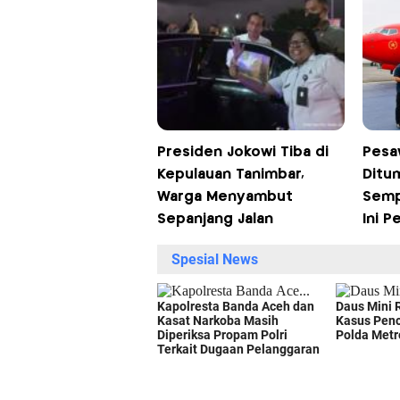
Presiden Jokowi Tiba di
Pesa
Kepulauan Tanimbar,
Ditu
Warga Menyambut
Semp
Sepanjang Jalan
Ini P