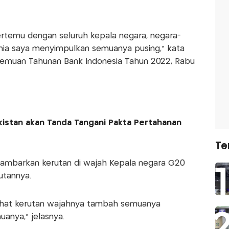
rtemu dengan seluruh kepala negara, negara-
nia saya menyimpulkan semuanya pusing," kata
emuan Tahunan Bank Indonesia Tahun 2022, Rabu
akistan akan Tanda Tangani Pakta Pertahanan
Te
gambarkan kerutan di wajah Kepala negara G20
utannya.
ihat kerutan wajahnya tambah semuanya
anya," jelasnya.