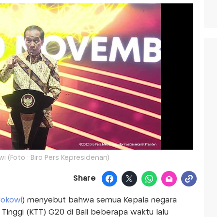
i (Foto : Biro Pers Kepresidenan)
Share
Jokowi
) menyebut bahwa semua Kepala negara
 Tinggi (KTT) G20 di Bali beberapa waktu lalu