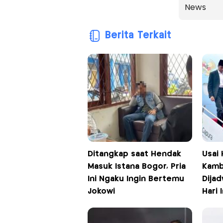
News
Berita Terkait
Ditangkap saat Hendak
Usai 
Masuk Istana Bogor, Pria
Kamb
Ini Ngaku Ingin Bertemu
Dijad
Jokowi
Hari I