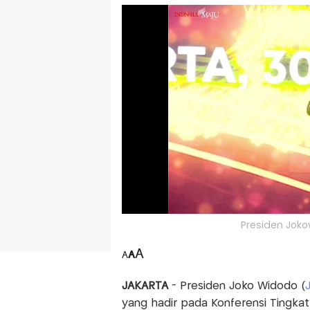
Presiden Jokow
A
A
A
JAKARTA
- Presiden Joko Widodo (
yang hadir pada Konferensi Tingkat