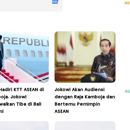
Hadiri KTT ASEAN di
Jokowi Akan Audiensi
oja, Jokowi
dengan Raja Kamboja dan
walkan Tiba di Bali
Bertemu Pemimpin
ni
ASEAN