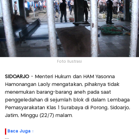
Foto Ilustrasi
SIDOARJO
- Menteri Hukum dan HAM Yasonna
Hamonangan Laoly mengatakan, pihaknya tidak
menemukan barang-barang aneh pada saat
penggeledahan di sejumlah blok di dalam Lembaga
Pemasyarakatan Klas 1 Surabaya di Porong, Sidoarjo,
Jatim, Minggu (22/7) malam.
Baca Juga :