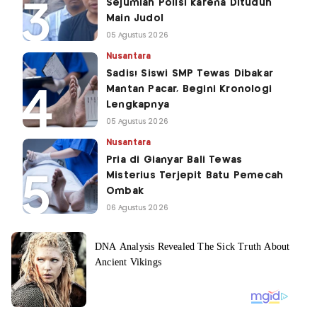
Sejumlah Polisi karena Dituduh
Main Judol
05 Agustus 2026
Nusantara
Sadis! Siswi SMP Tewas Dibakar
Mantan Pacar, Begini Kronologi
Lengkapnya
05 Agustus 2026
Nusantara
Pria di Gianyar Bali Tewas
Misterius Terjepit Batu Pemecah
Ombak
06 Agustus 2026