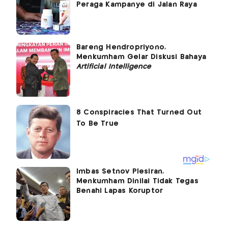
Peraga Kampanye di Jalan Raya
Bareng Hendropriyono,
Menkumham Gelar Diskusi Bahaya
Artificial Intelligence
Imbas Setnov Plesiran,
Menkumham Dinilai Tidak Tegas
Benahi Lapas Koruptor