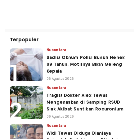
Terpopuler
Nusantara
Sadis! Oknum Polisi Bunuh Nenek
69 Tahun, Motifnya Bikin Geleng
Kepala
06 Agustus 2026
Nusantara
Tragis! Dokter Alex Tewas
Mengenaskan di Samping RSUD
Siak Akibat Suntikan Rocuronium
06 Agustus 2026
Nusantara
Widi Tewas Diduga Dianiaya