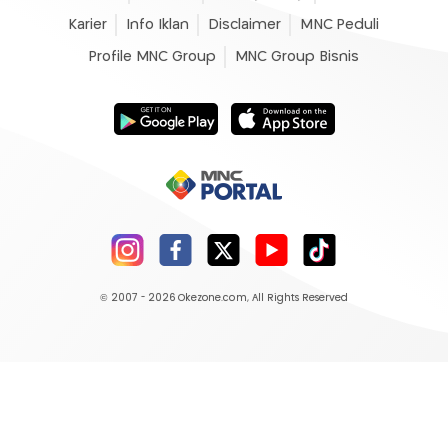
Karier
Info Iklan
Disclaimer
MNC Peduli
Profile MNC Group
MNC Group Bisnis
© 2007 - 2026
Okezone.com
, All Rights Reserved