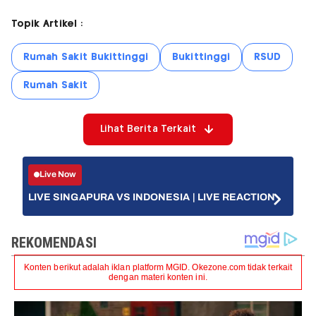
Topik Artikel :
Rumah Sakit Bukittinggi
Bukittinggi
RSUD
Rumah Sakit
Lihat Berita Terkait
Live Now
LIVE SINGAPURA VS INDONESIA | LIVE REACTION