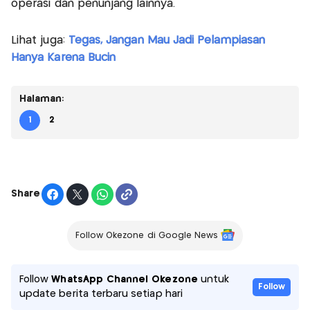
operasi dan penunjang lainnya.
Lihat juga:
Tegas, Jangan Mau Jadi Pelampiasan
Hanya Karena Bucin
Halaman:
1
2
Share
Follow Okezone di Google News
Follow
WhatsApp Channel Okezone
untuk
Follow
update berita terbaru setiap hari