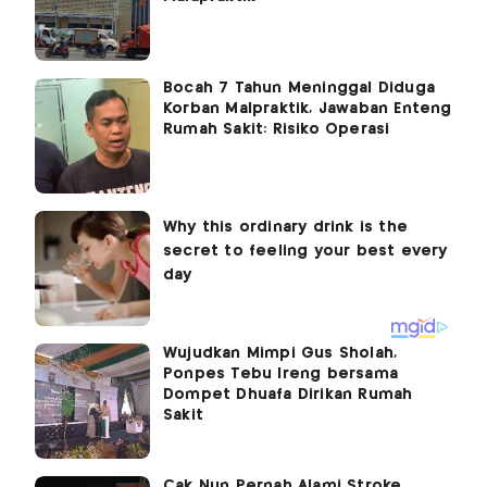
Bocah 7 Tahun Meninggal Diduga
Korban Malpraktik, Jawaban Enteng
Rumah Sakit: Risiko Operasi
Wujudkan Mimpi Gus Sholah,
Ponpes Tebu Ireng bersama
Dompet Dhuafa Dirikan Rumah
Sakit
Cak Nun Pernah Alami Stroke