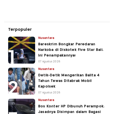
Terpopuler
Nusantara
Bareskrim Bongkar Peredaran
Narkoba di Diskotek Five Star Bali,
Ini Penampakannya!
07 Agustus 2026
Nusantara
Detik-Detik Mengerikan Balita 4
Tahun Tewas Ditabrak Mobil
Kapolsek
07 Agustus 2026
Nusantara
Bos Konter HP Dibunuh Perampok,
Jasadnya Disimpan dalam Bagasi