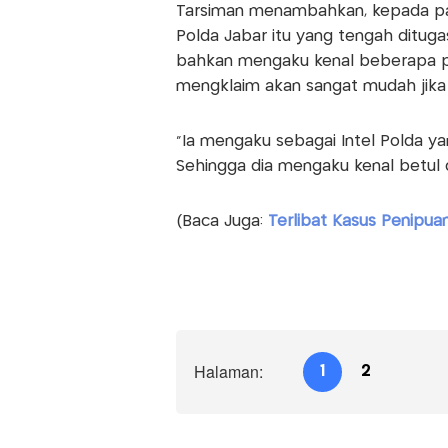
Tarsiman menambahkan, kepada par
Polda Jabar itu yang tengah dituga
bahkan mengaku kenal beberapa pe
mengklaim akan sangat mudah jika
"Ia mengaku sebagai Intel Polda ya
Sehingga dia mengaku kenal betul
(Baca Juga:
Terlibat Kasus Penipuan,
Halaman:
1
2