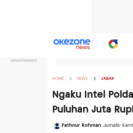
Advertisement
HOME
NEWS
JABAR
Ngaku Intel Polda
Puluhan Juta Rup
Fathnur Rohman
, Jurnalis-Ka