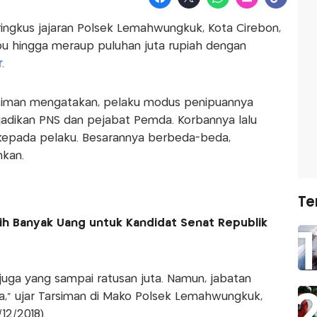
diringkus jajaran Polsek Lemahwungkuk, Kota Cirebon,
ipu hingga meraup puluhan juta rupiah dengan
r
.
iman mengatakan, pelaku modus penipuannya
jadikan PNS dan pejabat Pemda. Korbannya lalu
kepada pelaku. Besarannya berbeda-beda,
nkan.
Te
ih Banyak Uang untuk Kandidat Senat Republik
juga yang sampai ratusan juta. Namun, jabatan
ka,” ujar Tarsiman di Mako Polsek Lemahwungkuk,
12/2018).