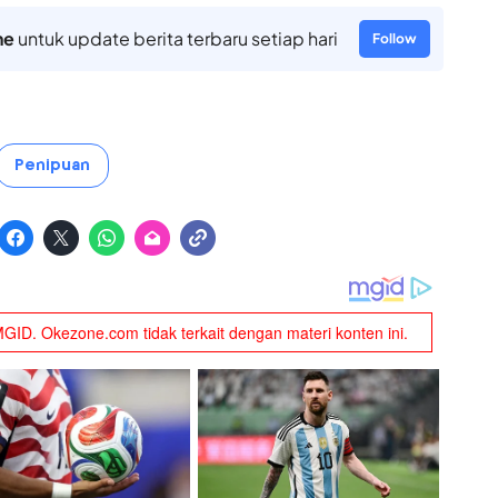
ne
untuk update berita terbaru setiap hari
Follow
Penipuan