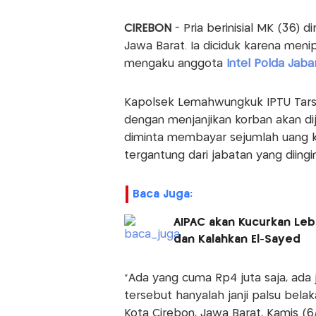
CIREBON
- Pria berinisial MK (36) 
Jawa Barat. Ia diciduk karena men
mengaku anggota
Intel Polda Jaba
Kapolsek Lemahwungkuk IPTU Tars
dengan menjanjikan korban akan di
diminta membayar sejumlah uang 
tergantung dari jabatan yang diingi
Baca Juga:
AIPAC akan Kucurkan Leb
dan Kalahkan El-Sayed
“Ada yang cuma Rp4 juta saja, ada 
tersebut hanyalah janji palsu bela
Kota Cirebon, Jawa Barat, Kamis (6/