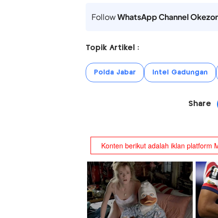
Follow
WhatsApp Channel Okezo
Topik Artikel :
Polda Jabar
Intel Gadungan
Share