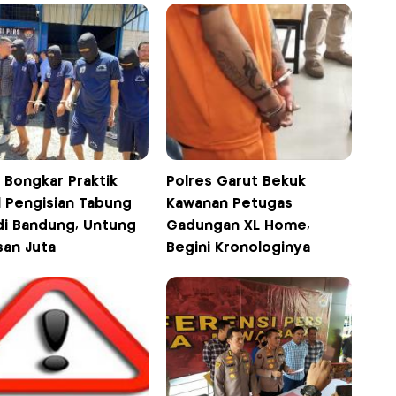
i Bongkar Praktik
Polres Garut Bekuk
l Pengisian Tabung
Kawanan Petugas
di Bandung, Untung
Gadungan XL Home,
san Juta
Begini Kronologinya