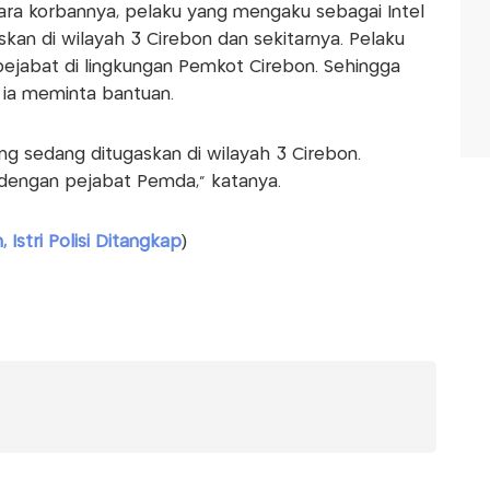
a korbannya, pelaku yang mengaku sebagai Intel
skan di wilayah 3 Cirebon dan sekitarnya. Pelaku
jabat di lingkungan Pemkot Cirebon. Sehingga
 ia meminta bantuan.
ng sedang ditugaskan di wilayah 3 Cirebon.
 dengan pejabat Pemda," katanya.
 Istri Polisi Ditangkap
)