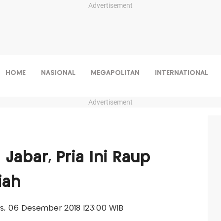
Advertisement
HOME
NASIONAL
MEGAPOLITAN
INTERNATIONAL
Advertisement
 Jabar, Pria Ini Raup
iah
mis, 06 Desember 2018 |23:00 WIB