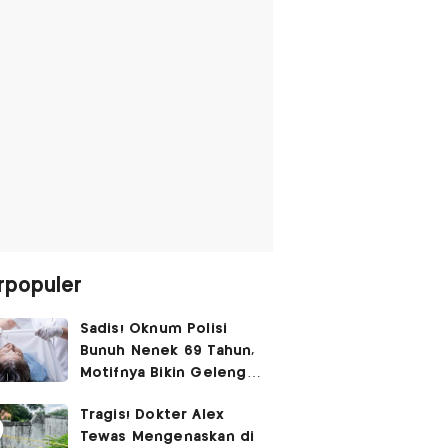
rpopuler
Sadis! Oknum Polisi
Bunuh Nenek 69 Tahun,
Motifnya Bikin Geleng
Kepala
Tragis! Dokter Alex
Tewas Mengenaskan di