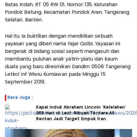
Batas Indah, RT 05 RW 01, Nomor 135, Kelurahan
Pondok Betung, Kecamatan Pondok Aren, Tangerang
Selatan, Banten.
Hal itu Ia buktikan dengan mendirikan sebuah
yayasan yang diberi nama Fajar Qolbi. Yayasan ini
bergerak di bidang sosial seperti mengasuh dan
membantu puluhan anak yatim-piatu dan kaum
duafa yang baru diresmikan Dandim 0506 Tangerang
Letkol Inf Wisnu Kurniawan pada Minggu 15
September 2019.
Baca Juga :
Kapal Induk Abraham Lincoln 'Kelelahan'
259 Hari di Laut: Ribuan Tentara AS
Rentan Jadi Target Empuk Iran