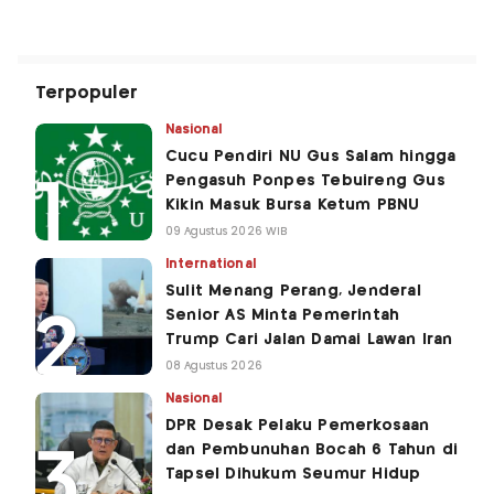
Terpopuler
Nasional
Cucu Pendiri NU Gus Salam hingga
Pengasuh Ponpes Tebuireng Gus
Kikin Masuk Bursa Ketum PBNU
09 Agustus 2026 WIB
International
Sulit Menang Perang, Jenderal
Senior AS Minta Pemerintah
Trump Cari Jalan Damai Lawan Iran
08 Agustus 2026
Nasional
DPR Desak Pelaku Pemerkosaan
dan Pembunuhan Bocah 6 Tahun di
Tapsel Dihukum Seumur Hidup