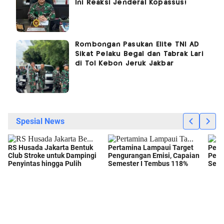
Ini Reaksi Jenderal Kopassus!
Rombongan Pasukan Elite TNI AD
Sikat Pelaku Begal dan Tabrak Lari
di Tol Kebon Jeruk Jakbar