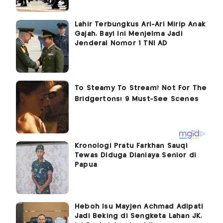
Lahir Terbungkus Ari-Ari Mirip Anak
Gajah, Bayi Ini Menjelma Jadi
Jenderal Nomor 1 TNI AD
Kronologi Pratu Farkhan Sauqi
Tewas Diduga Dianiaya Senior di
Papua
Heboh Isu Mayjen Achmad Adipati
Jadi Beking di Sengketa Lahan JK,