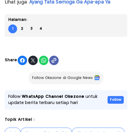
Lihat juga:
Ayang Tata Semoga Ga Apa-apa Ya
Halaman:
1
2
3
4
Share
Follow Okezone di Google News
Follow
WhatsApp Channel Okezone
untuk
Follow
update berita terbaru setiap hari
Topik Artikel :