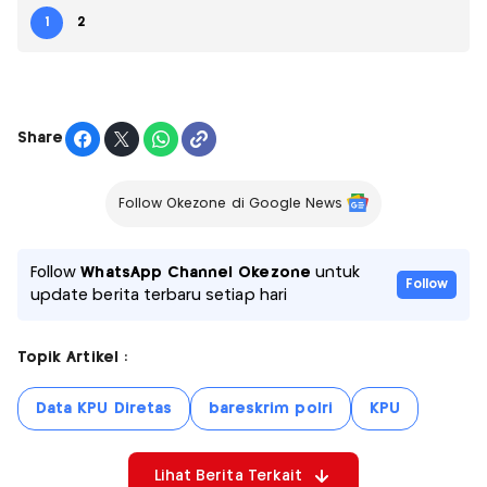
1
2
Share
Follow Okezone di Google News
Follow
WhatsApp Channel Okezone
untuk
Follow
update berita terbaru setiap hari
Topik Artikel :
Data KPU Diretas
bareskrim polri
KPU
Lihat Berita Terkait