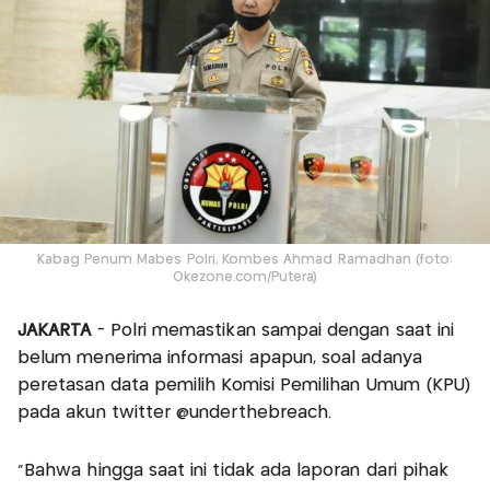
Kabag Penum Mabes Polri, Kombes Ahmad Ramadhan (foto:
Okezone.com/Putera)
JAKARTA
- Polri memastikan sampai dengan saat ini
belum menerima informasi apapun, soal adanya
peretasan data pemilih Komisi Pemilihan Umum (KPU)
pada akun twitter @underthebreach.
"Bahwa hingga saat ini tidak ada laporan dari pihak