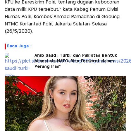
KPU ke Bareskrim Polri, tentang dugaan kebocoran
data milik KPU tersebut," kata Kabag Penum Divisi
Humas Polri, Kombes Ahmad Ramadhan di Gedung
NTMC Korlantad Polri, Jakarta Selatan, Selasa
(26/5/2020).
Baca Juga :
Arab Saudi, Turki, dan Pakistan Bentuk
Aliansi ala NATO, Bisa Terseret dalam
Perang Iran?