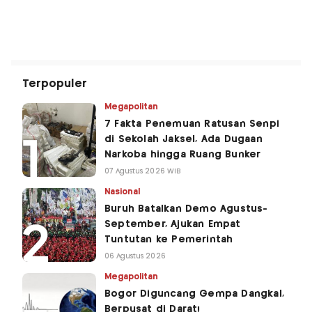
Terpopuler
Megapolitan
7 Fakta Penemuan Ratusan Senpi
di Sekolah Jaksel, Ada Dugaan
Narkoba hingga Ruang Bunker
07 Agustus 2026 WIB
Nasional
Buruh Batalkan Demo Agustus-
September, Ajukan Empat
Tuntutan ke Pemerintah
06 Agustus 2026
Megapolitan
Bogor Diguncang Gempa Dangkal,
Berpusat di Darat!