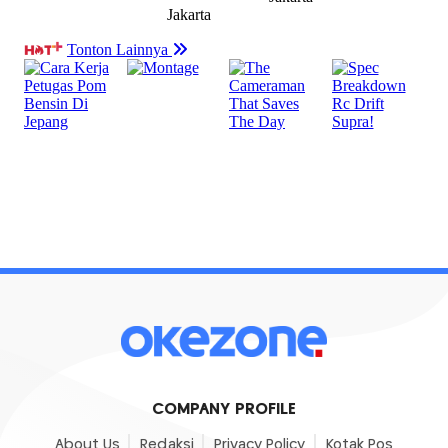
COMPANY PROFILE
About Us
Redaksi
Privacy Policy
Kotak Pos