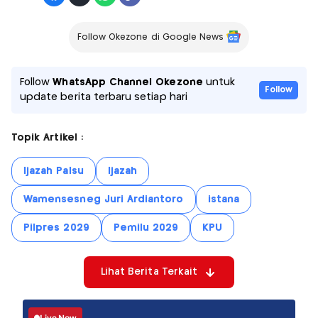
Follow Okezone di Google News
Follow
WhatsApp Channel Okezone
untuk
Follow
update berita terbaru setiap hari
Topik Artikel :
Ijazah Palsu
Ijazah
Wamensesneg Juri Ardiantoro
istana
Pilpres 2029
Pemilu 2029
KPU
Lihat Berita Terkait
Live Now