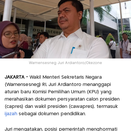
Wamensesneg Juri Ardiantoro/Okezone
JAKARTA -
Wakil Menteri Sekretaris Negara
(Wamensesneg) RI, Juri Ardiantoro menanggapi
aturan baru Komisi Pemilihan Umum (KPU) yang
merahasikan dokumen persyaratan calon presiden
(capres) dan wakil presiden (cawapres), termasuk
ijazah
sebagai dokumen pendidikan.
Juri mengatakan, posisi pemerintah menghormati