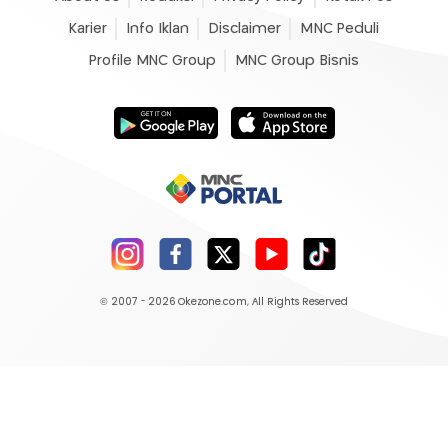
Karier
Info Iklan
Disclaimer
MNC Peduli
Profile MNC Group
MNC Group Bisnis
© 2007 - 2026
Okezone.com
, All Rights Reserved