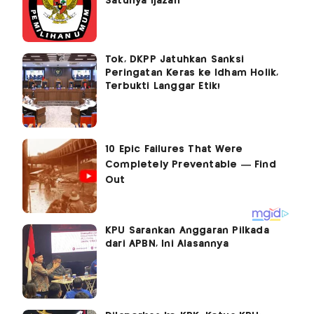
Satunya Ijazah
Tok, DKPP Jatuhkan Sanksi
Peringatan Keras ke Idham Holik,
Terbukti Langgar Etik!
KPU Sarankan Anggaran Pilkada
dari APBN, Ini Alasannya