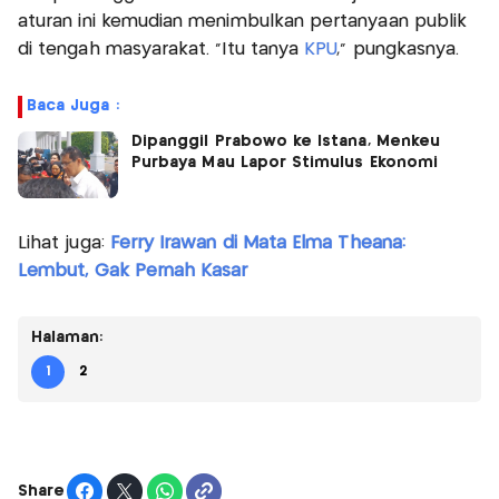
aturan ini kemudian menimbulkan pertanyaan publik
di tengah masyarakat. "Itu tanya
KPU
," pungkasnya.
Baca Juga :
Dipanggil Prabowo ke Istana, Menkeu
Purbaya Mau Lapor Stimulus Ekonomi
Lihat juga:
Ferry Irawan di Mata Elma Theana:
Lembut, Gak Pernah Kasar
Halaman:
1
2
Share