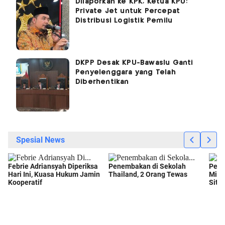
Dilaporkan ke KPK, Ketua KPU:
Private Jet untuk Percepat
Distribusi Logistik Pemilu
DKPP Desak KPU-Bawaslu Ganti
Penyelenggara yang Telah
Diberhentikan