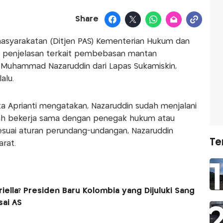
Share
masyarakatan (Ditjen PAS) Kementerian Hukum dan
enjelasan terkait pembebasan mantan
Muhammad Nazaruddin dari Lapas Sukamiskin,
alu.
ka Aprianti mengatakan, Nazaruddin sudah menjalani
dah bekerja sama dengan penegak hukum atau
 Sesuai aturan perundang-undangan, Nazaruddin
Te
rat.
riella? Presiden Baru Kolombia yang Dijuluki Sang
sai AS