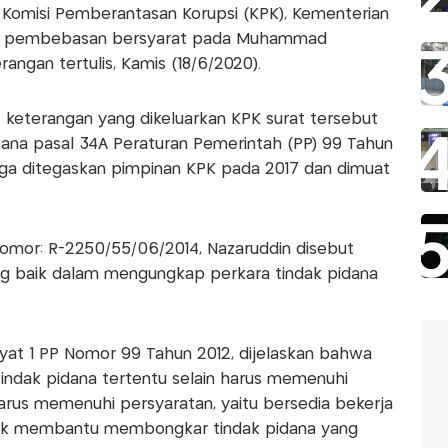
 Komisi Pemberantasan Korupsi (KPK), Kementerian
n pembebasan bersyarat pada Muhammad
angan tertulis, Kamis (18/6/2020).
t keterangan yang dikeluarkan KPK surat tersebut
ana pasal 34A Peraturan Pemerintah (PP) 99 Tahun
juga ditegaskan pimpinan KPK pada 2017 dan dimuat
omor: R-2250/55/06/2014, Nazaruddin disebut
g baik dalam mengungkap perkara tindak pidana
yat 1 PP Nomor 99 Tahun 2012, dijelaskan bahwa
tindak pidana tertentu selain harus memenuhi
arus memenuhi persyaratan, yaitu bersedia bekerja
k membantu membongkar tindak pidana yang