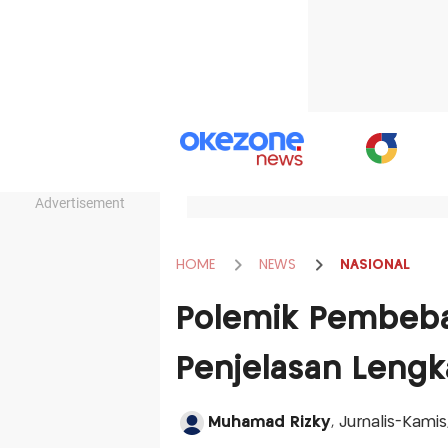
Advertisement
HOME
NEWS
NASIONAL
Polemik Pembebas
Penjelasan Len
Muhamad Rizky
, Jurnalis-Kamis