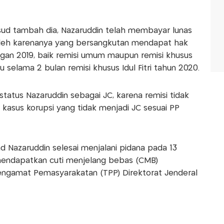
sud tambah dia, Nazaruddin telah membayar lunas
 oleh karenanya yang bersangkutan mendapat hak
ngan 2019, baik remisi umum maupun remisi khusus
u selama 2 bulan remisi khusus Idul Fitri tahun 2020.
tatus Nazaruddin sebagai JC, karena remisi tidak
kasus korupsi yang tidak menjadi JC sesuai PP
d Nazaruddin selesai menjalani pidana pada 13
 mendapatkan cuti menjelang bebas (CMB)
engamat Pemasyarakatan (TPP) Direktorat Jenderal