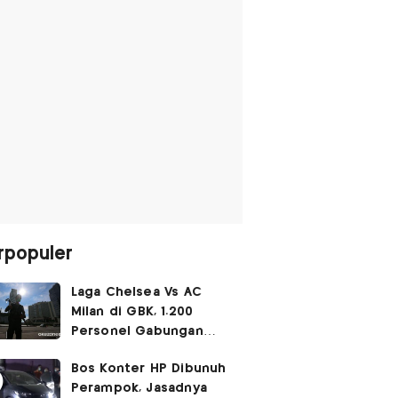
rpopuler
Laga Chelsea Vs AC
Milan di GBK, 1.200
Personel Gabungan
Disiagakan
Bos Konter HP Dibunuh
Perampok, Jasadnya