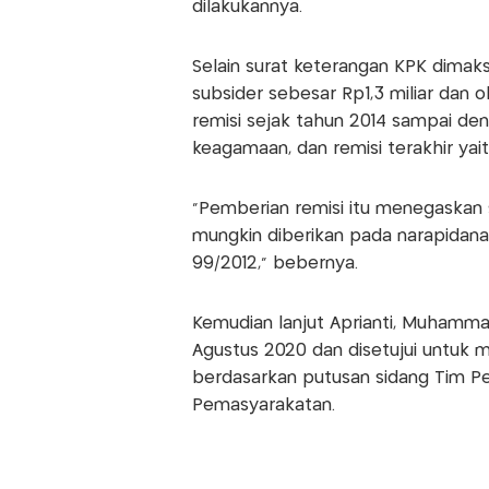
dilakukannya.
Selain surat keterangan KPK dimak
subsider sebesar Rp1,3 miliar dan
remisi sejak tahun 2014 sampai de
keagamaan, dan remisi terakhir yait
"Pemberian remisi itu menegaskan s
mungkin diberikan pada narapidana 
99/2012," bebernya.
Kemudian lanjut Aprianti, Muhamma
Agustus 2020 dan disetujui untuk
berdasarkan putusan sidang Tim P
Pemasyarakatan.