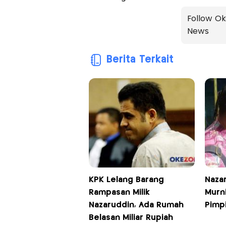
Follow Ok
News
Berita Terkait
KPK Lelang Barang
Naza
Rampasan Milik
Murni
Nazaruddin, Ada Rumah
Pimp
Belasan Miliar Rupiah