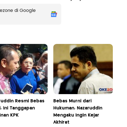
ezone di Google
ruddin Resmi Bebas
Bebas Murni dari
, Ini Tanggapan
Hukuman, Nazaruddin
inan KPK
Mengaku Ingin Kejar
Akhirat