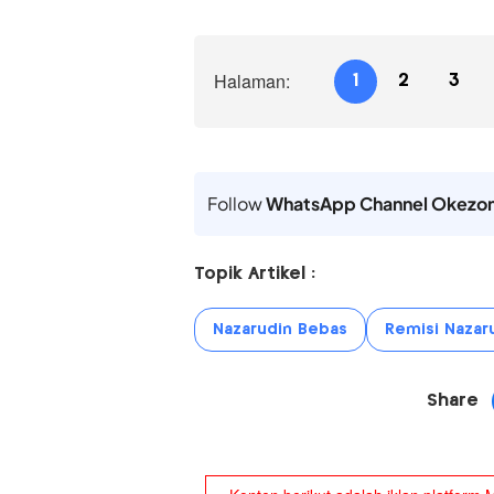
Halaman:
1
2
3
Follow
WhatsApp Channel Okezo
Topik Artikel :
Nazarudin Bebas
Remisi Nazar
Share