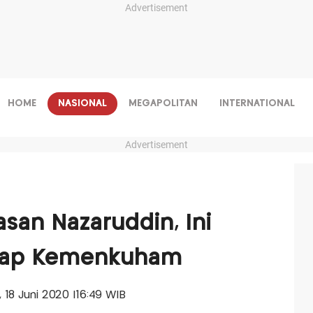
Advertisement
HOME
NASIONAL
MEGAPOLITAN
INTERNATIONAL
Advertisement
an Nazaruddin, Ini
gkap Kemenkuham
, 18 Juni 2020 |16:49 WIB