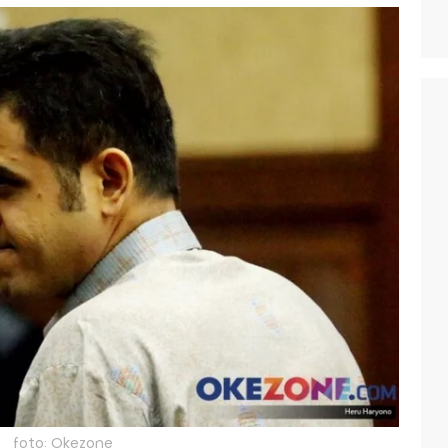
foto: Okezone