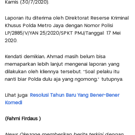
Kamis (30/7/2020).
Laporan itu diterima oleh Direktorat Reserse Kriminal
Khusus Polda Metro Jaya dengan Nomor Polisi
LP/2885/V/YAN 25/2020/SPKT PMJ/Tanggal: 17 Mei
2020.
Kendati demikian, Ahmad masih belum bisa
memaparkan lebih lanjut mengenai laporan yang
dilakukan oleh kliennya tersebut. "Soal pelaku itu
nanti biar Polda dulu aja yang ngomong," tutupnya.
Lihat juga:
Resolusi Tahun Baru Yang Bener-Bener
Komedi
(Fahmi Firdaus )
News Okezone memberikan berita terkini dengan