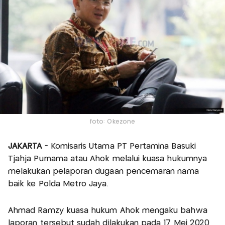
foto: Okezone
JAKARTA
- Komisaris Utama PT Pertamina Basuki
Tjahja Purnama atau Ahok melalui kuasa hukumnya
melakukan pelaporan dugaan pencemaran nama
baik ke Polda Metro Jaya.
Ahmad Ramzy kuasa hukum Ahok mengaku bahwa
laporan tersebut sudah dilakukan pada 17 Mei 2020