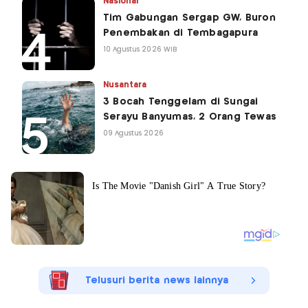
Nasional
Tim Gabungan Sergap GW, Buron
Penembakan di Tembagapura
10 Agustus 2026 WIB
Nusantara
3 Bocah Tenggelam di Sungai
Serayu Banyumas, 2 Orang Tewas
09 Agustus 2026
Telusuri berita news lainnya