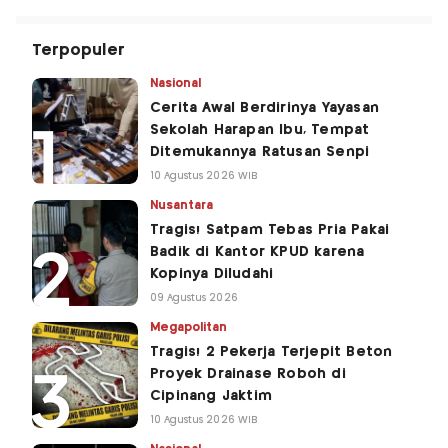
Terpopuler
Nasional
Cerita Awal Berdirinya Yayasan
Sekolah Harapan Ibu, Tempat
Ditemukannya Ratusan Senpi
10 Agustus 2026 WIB
Nusantara
Tragis! Satpam Tebas Pria Pakai
Badik di Kantor KPUD karena
Kopinya Diludahi
09 Agustus 2026
Megapolitan
Tragis! 2 Pekerja Terjepit Beton
Proyek Drainase Roboh di
Cipinang Jaktim
10 Agustus 2026 WIB