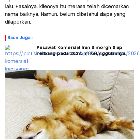
lalu. Pasalnya, kliennya itu merasa telah dicemarkan
nama baiknya. Namun, belum diketahui siapa yang
dilaporkan.
Baca Juga :
Pesawat Komersial Iran Simorgh Siap
Terbang pada 2027, Ini Keunggulannya