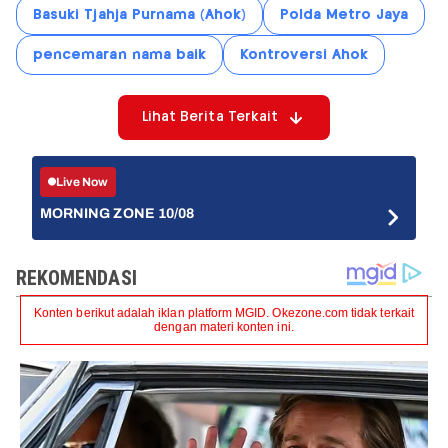
Basuki Tjahja Purnama (Ahok)
Polda Metro Jaya
pencemaran nama baik
Kontroversi Ahok
Lihat Berita Terkait
Live Now
MORNING ZONE 10/08