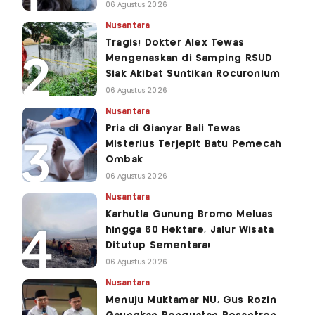
06 Agustus 2026
Nusantara
Tragis! Dokter Alex Tewas
Mengenaskan di Samping RSUD
Siak Akibat Suntikan Rocuronium
06 Agustus 2026
Nusantara
Pria di Gianyar Bali Tewas
Misterius Terjepit Batu Pemecah
Ombak
06 Agustus 2026
Nusantara
Karhutla Gunung Bromo Meluas
hingga 60 Hektare, Jalur Wisata
Ditutup Sementara!
06 Agustus 2026
Nusantara
Menuju Muktamar NU, Gus Rozin