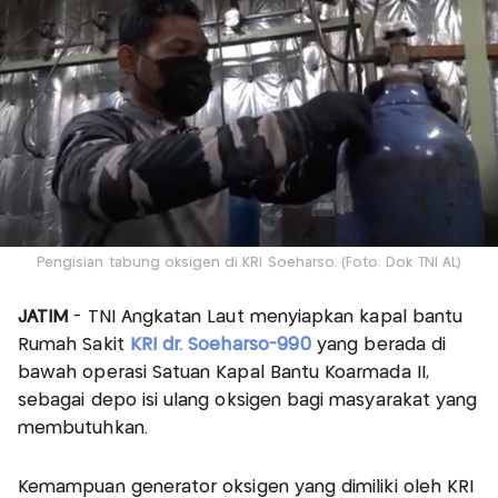
Pengisian tabung oksigen di KRI Soeharso. (Foto: Dok TNI AL)
JATIM
- TNI Angkatan Laut menyiapkan kapal bantu
Rumah Sakit
KRI dr. Soeharso-990
yang berada di
bawah operasi Satuan Kapal Bantu Koarmada II,
sebagai depo isi ulang oksigen bagi masyarakat yang
membutuhkan.
Kemampuan generator oksigen yang dimiliki oleh KRI