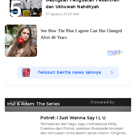
Gaungkan Penguatan Pesantren
dan Ukhuwah Nahdliyah
07 Agustus 2026 WIB
Telusuri berita news lainnya