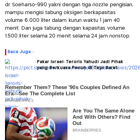
dr. Soeharso-990 yakni dengan tiga nozzle pengisian,
mampu mengisi tabung oksigen berkapasitas
volume 6.000 liter dalam kurun waktu 1 jam 40
menit. Dan juga tabung dengan kapasitas volume
1.500 liter selama 20 menit selama 24 jam nonstop.
Baca Juga :
Pakar Israel: Teroris Yahudi Jadi Pihak
yang Berkuasa Penuh di Tepi Barat